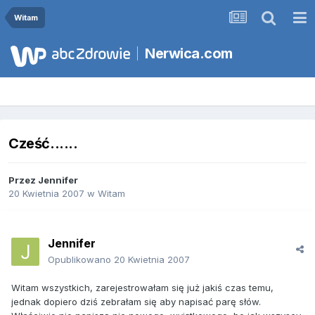
Witam
Nerwica.com
Cześć......
Przez
Jennifer
20 Kwietnia 2007
w
Witam
Jennifer
Opublikowano
20 Kwietnia 2007
Witam wszystkich, zarejestrowałam się już jakiś czas temu,
jednak dopiero dziś zebrałam się aby napisać parę słów.