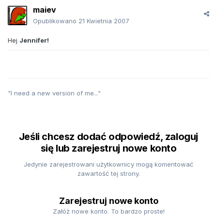
maiev
Opublikowano
21 Kwietnia 2007
Hej
Jennifer!
"I need a new version of me..."
Jeśli chcesz dodać odpowiedź, zaloguj
się lub zarejestruj nowe konto
Jedynie zarejestrowani użytkownicy mogą komentować
zawartość tej strony.
Zarejestruj nowe konto
Załóż nowe konto. To bardzo proste!