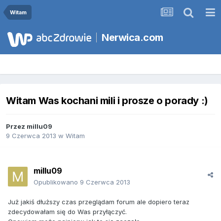
Witam
Nerwica.com
Witam Was kochani mili i prosze o porady :)
Przez
millu09
9 Czerwca 2013
w
Witam
millu09
Opublikowano
9 Czerwca 2013
Już jakiś dłuższy czas przeglądam forum ale dopiero teraz
zdecydowałam się do Was przyłączyć.