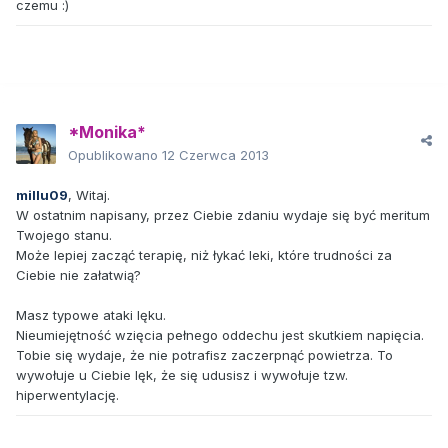
czemu :)
*Monika*
Opublikowano
12 Czerwca 2013
millu09
, Witaj.
W ostatnim napisany, przez Ciebie zdaniu wydaje się być meritum
Twojego stanu.
Może lepiej zacząć terapię, niż łykać leki, które trudności za
Ciebie nie załatwią?
Masz typowe ataki lęku.
Nieumiejętność wzięcia pełnego oddechu jest skutkiem napięcia.
Tobie się wydaje, że nie potrafisz zaczerpnąć powietrza. To
wywołuje u Ciebie lęk, że się udusisz i wywołuje tzw.
hiperwentylację.