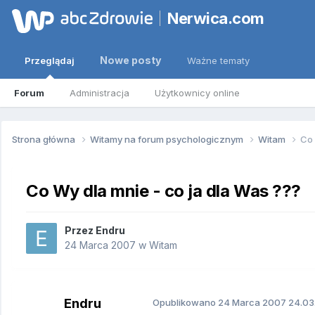
Nerwica.com
Nowe posty
Przeglądaj
Ważne tematy
Forum
Administracja
Użytkownicy online
Strona główna
Witamy na forum psychologicznym
Witam
Co 
Co Wy dla mnie - co ja dla Was ???
Przez
Endru
24 Marca 2007
w
Witam
Endru
Opublikowano
24 Marca 2007
24.03