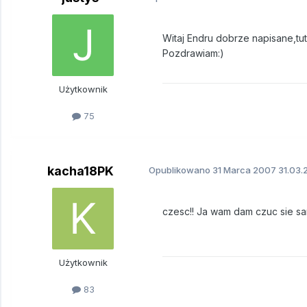
Witaj Endru dobrze napisane,tuta
Pozdrawiam:)
Użytkownik
75
kacha18PK
Opublikowano
31 Marca 2007
31.03.
czesc!! Ja wam dam czuc sie sa
Użytkownik
83