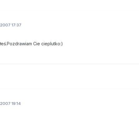
2007 17:37
ąłeś.Pozdrawiam Cie cieplutko:)
2007 19:14