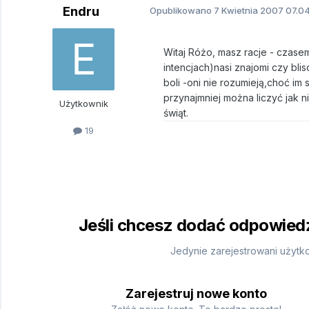
Endru
Opublikowano
7 Kwietnia 2007
07.04
Witaj Różo, masz racje - czase
intencjach)nasi znajomi czy bli
boli -oni nie rozumieją,choć im s
przynajmniej można liczyć jak 
Użytkownik
świąt.
19
Jeśli chcesz dodać odpowiedź,
Jedynie zarejestrowani użytk
Zarejestruj nowe konto