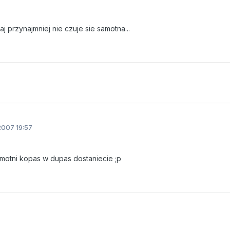
j przynajmniej nie czuje sie samotna...
2007 19:57
motni kopas w dupas dostaniecie ;p