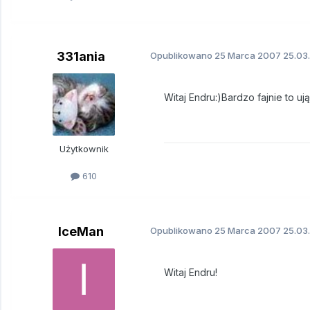
331ania
Opublikowano
25 Marca 2007
25.03.
Witaj Endru:)Bardzo fajnie to uj
Użytkownik
610
IceMan
Opublikowano
25 Marca 2007
25.03.
Witaj Endru!