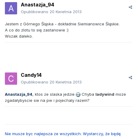
Anastazja_94
Opublikowano
20 Kwietnia 2013
Jestem z Górnego Śląska - dokładnie Siemianowice Śląskie.
A co do zlotu to się zastanowie :)
Wszak daleko.
Candy14
Opublikowano
20 Kwietnia 2013
Anastazja_94
, ktos ze slaska jedzie
Chyba
ladywind
moze
zgadalybyscie sie na pw i pojechaly razem?
Nie musze byc najlepsza ze wszystkich. Wystarczy, że będę