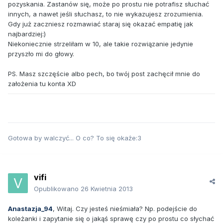
pozyskania. Zastanów się, może po prostu nie potrafisz słuchać
innych, a nawet jeśli słuchasz, to nie wykazujesz zrozumienia.
Gdy już zaczniesz rozmawiać staraj się okazać empatię jak
najbardziej:)
Niekoniecznie strzeliłam w 10, ale takie rozwiązanie jedynie
przyszło mi do głowy.
PS. Masz szczęście albo pech, bo twój post zachęcił mnie do
założenia tu konta XD
Gotowa by walczyć... O co? To się okaże:3
vifi
Opublikowano
26 Kwietnia 2013
Anastazja_94
, Witaj. Czy jesteś nieśmiała? Np. podejście do
koleżanki i zapytanie się o jakąś sprawę czy po prostu co słychać