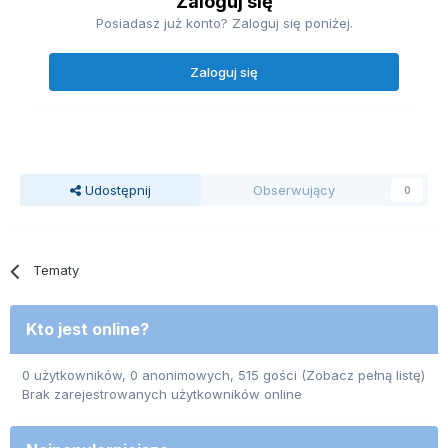
Zaloguj się
Posiadasz już konto? Zaloguj się poniżej.
Zaloguj się
Udostępnij
Obserwujący
0
Tematy
Kto jest online?
0 użytkowników, 0 anonimowych, 515 gości
(Zobacz pełną listę)
Brak zarejestrowanych użytkowników online