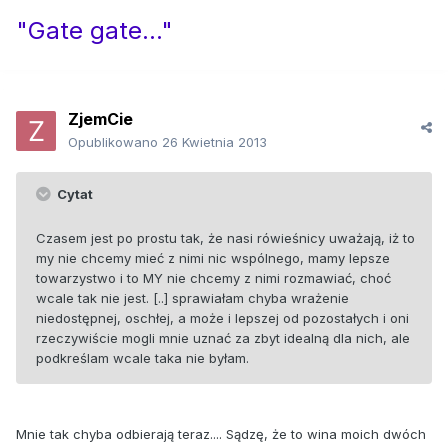
"Gate gate..."
ZjemCie
Opublikowano
26 Kwietnia 2013
Cytat
Czasem jest po prostu tak, że nasi rówieśnicy uważają, iż to
my nie chcemy mieć z nimi nic wspólnego, mamy lepsze
towarzystwo i to MY nie chcemy z nimi rozmawiać, choć
wcale tak nie jest. [..] sprawiałam chyba wrażenie
niedostępnej, oschłej, a może i lepszej od pozostałych i oni
rzeczywiście mogli mnie uznać za zbyt idealną dla nich, ale
podkreślam wcale taka nie byłam.
Mnie tak chyba odbierają teraz.... Sądzę, że to wina moich dwóch