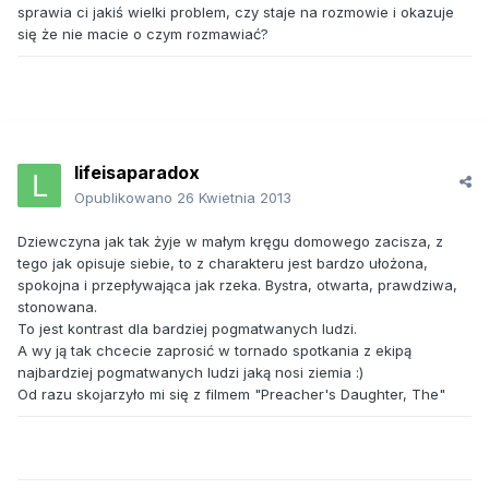
sprawia ci jakiś wielki problem, czy staje na rozmowie i okazuje
się że nie macie o czym rozmawiać?
lifeisaparadox
Opublikowano
26 Kwietnia 2013
Dziewczyna jak tak żyje w małym kręgu domowego zacisza, z
tego jak opisuje siebie, to z charakteru jest bardzo ułożona,
spokojna i przepływająca jak rzeka. Bystra, otwarta, prawdziwa,
stonowana.
To jest kontrast dla bardziej pogmatwanych ludzi.
A wy ją tak chcecie zaprosić w tornado spotkania z ekipą
najbardziej pogmatwanych ludzi jaką nosi ziemia :)
Od razu skojarzyło mi się z filmem "Preacher's Daughter, The"