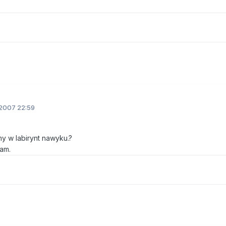
2007 22:59
y w labirynt nawyku.?
am.