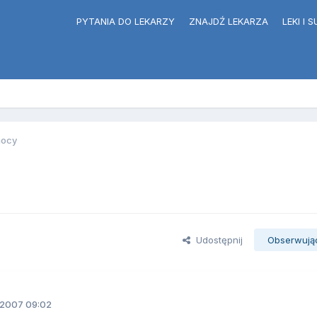
PYTANIA DO LEKARZY
ZNAJDŹ LEKARZA
LEKI I
nocy
Udostępnij
Obserwują
.2007 09:02