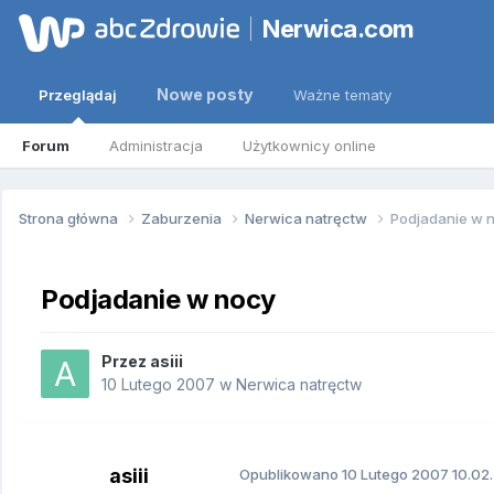
Nerwica.com
Nowe posty
Przeglądaj
Ważne tematy
Forum
Administracja
Użytkownicy online
Strona główna
Zaburzenia
Nerwica natręctw
Podjadanie w 
Podjadanie w nocy
Przez
asiii
10 Lutego 2007
w
Nerwica natręctw
asiii
Opublikowano
10 Lutego 2007
10.02