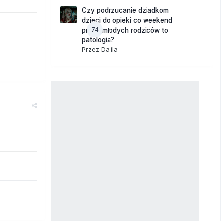
Czy podrzucanie dziadkom
dzieci do opieki co weekend
74
przez młodych rodziców to
patologia?
Przez
Dalila_