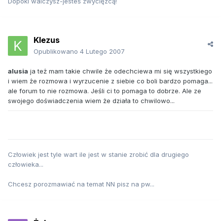
Dopóki walczysz-jesteś zwycięzcą!
Klezus
Opublikowano
4 Lutego 2007
alusia
ja też mam takie chwile że odechciewa mi się wszystkiego
i wiem że rozmowa i wyrzucenie z siebie co boli bardzo pomaga...
ale forum to nie rozmowa. Jeśli ci to pomaga to dobrze. Ale ze
swojego doświadczenia wiem że działa to chwilowo...
Człowiek jest tyle wart ile jest w stanie zrobić dla drugiego
człowieka...
Chcesz porozmawiać na temat NN pisz na pw...