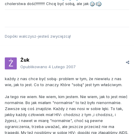
cholerstwa dość!!!!!!!!!! Chcę być sobą, ale jak
:(
Dopóki walczysz-jesteś zwycięzcą!
Żuk
Opublikowano
4 Lutego 2007
każdy z nas chce być sobą- problem w tym, że niewielu z nas
wie, jak to jest. Co to znaczy. Które "sobą" jest tym właściwym.
Ja tego nie wiem. Nie wiem, kim jestem. Nie wiem, jak to jest mieć
normalnie. Bo jak miałam "normalnie" to też było nienormalnie.
Zawsze się coś znajdzie. Każdy z nas nosi w sobie lęki. To tak,
jakby każdy człowiek miał HIV- chodzisz z tym ,i chodzisz, i
żyjesz, i nawet w miarę "normalnie", choć są pewne
ograniczenia, trzeba uważać, ale jeszcze przecież nie ma
tragedii. My też nosiliśmy w sobie HIV- dopóki nie złapaliśmy AIDS.