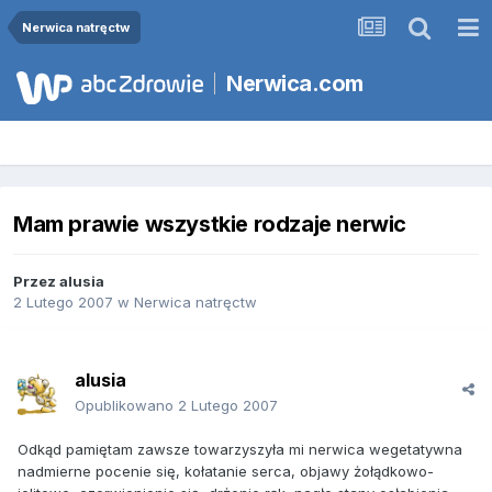
Nerwica natręctw
Nerwica.com
Mam prawie wszystkie rodzaje nerwic
Przez
alusia
2 Lutego 2007
w
Nerwica natręctw
alusia
Opublikowano
2 Lutego 2007
Odkąd pamiętam zawsze towarzyszyła mi nerwica wegetatywna
nadmierne pocenie się, kołatanie serca, objawy żołądkowo-