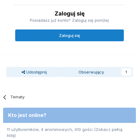
Zaloguj się
Posiadasz już konto? Zaloguj się poniżej.
Zaloguj się
Udostępnij
Obserwujący
1
Tematy
Kto jest online?
11 użytkowników, 4 anonimowych, 410 gości
(Zobacz pełną
listę)