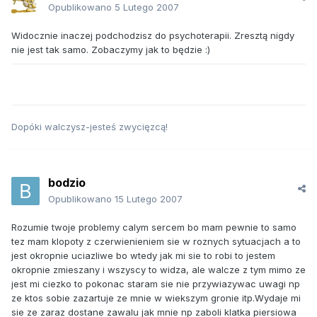
Opublikowano
5 Lutego 2007
Widocznie inaczej podchodzisz do psychoterapii. Zresztą nigdy
nie jest tak samo. Zobaczymy jak to będzie :)
Dopóki walczysz-jesteś zwycięzcą!
bodzio
Opublikowano
15 Lutego 2007
Rozumie twoje problemy calym sercem bo mam pewnie to samo
tez mam klopoty z czerwienieniem sie w roznych sytuacjach a to
jest okropnie uciazliwe bo wtedy jak mi sie to robi to jestem
okropnie zmieszany i wszyscy to widza, ale walcze z tym mimo ze
jest mi ciezko to pokonac staram sie nie przywiazywac uwagi np
ze ktos sobie zazartuje ze mnie w wiekszym gronie itp.Wydaje mi
sie ze zaraz dostane zawalu jak mnie np zaboli klatka piersiowa