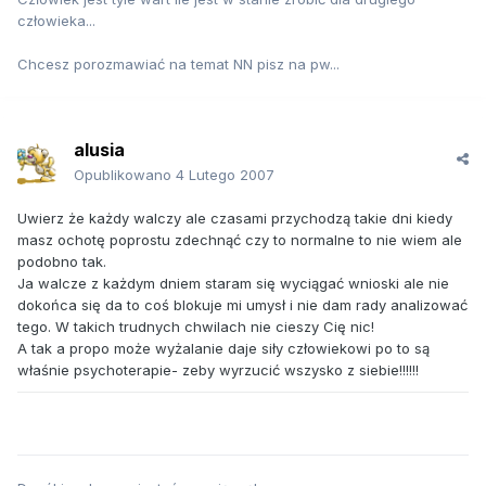
człowieka...
Chcesz porozmawiać na temat NN pisz na pw...
alusia
Opublikowano
4 Lutego 2007
Uwierz że każdy walczy ale czasami przychodzą takie dni kiedy
masz ochotę poprostu zdechnąć czy to normalne to nie wiem ale
podobno tak.
Ja walcze z każdym dniem staram się wyciągać wnioski ale nie
dokońca się da to coś blokuje mi umysł i nie dam rady analizować
tego. W takich trudnych chwilach nie cieszy Cię nic!
A tak a propo może wyżalanie daje siły człowiekowi po to są
właśnie psychoterapie- zeby wyrzucić wszysko z siebie!!!!!!