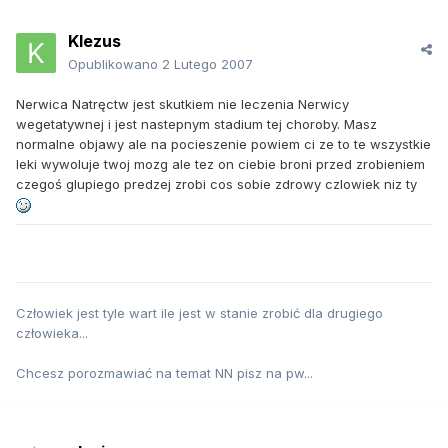
Klezus
Opublikowano
2 Lutego 2007
Nerwica Natręctw jest skutkiem nie leczenia Nerwicy
wegetatywnej i jest nastepnym stadium tej choroby. Masz
normalne objawy ale na pocieszenie powiem ci ze to te wszystkie
leki wywoluje twoj mozg ale tez on ciebie broni przed zrobieniem
czegoś glupiego predzej zrobi cos sobie zdrowy czlowiek niz ty
Człowiek jest tyle wart ile jest w stanie zrobić dla drugiego
człowieka...
Chcesz porozmawiać na temat NN pisz na pw...