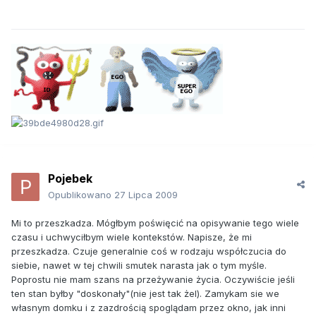
Pojebek
Opublikowano
27 Lipca 2009
Mi to przeszkadza. Mógłbym poświęcić na opisywanie tego wiele
czasu i uchwyciłbym wiele kontekstów. Napisze, że mi
przeszkadza. Czuje generalnie coś w rodzaju współczucia do
siebie, nawet w tej chwili smutek narasta jak o tym myśle.
Poprostu nie mam szans na przeżywanie życia. Oczywiście jeśli
ten stan byłby "doskonały"(nie jest tak żel). Zamykam sie we
własnym domku i z zazdrością spoglądam przez okno, jak inni