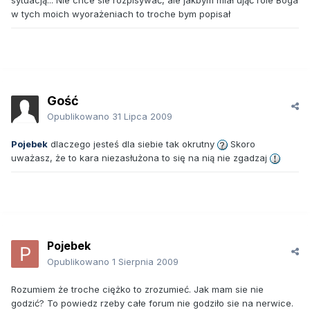
w tych moich wyorażeniach to troche bym popisał
Gość
Opublikowano
31 Lipca 2009
Pojebek
dlaczego jesteś dla siebie tak okrutny
Skoro
uważasz, że to kara niezasłużona to się na nią nie zgadzaj
Pojebek
Opublikowano
1 Sierpnia 2009
Rozumiem że troche ciężko to zrozumieć. Jak mam sie nie
godzić? To powiedz rzeby całe forum nie godziło sie na nerwice.