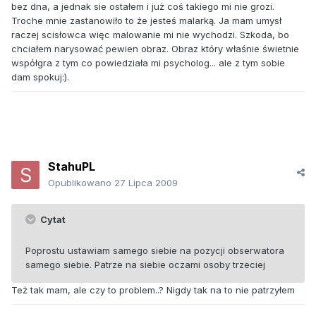
bez dna, a jednak sie ostałem i już coś takiego mi nie grozi.
Troche mnie zastanowiło to że jesteś malarką. Ja mam umysł
raczej scisłowca więc malowanie mi nie wychodzi. Szkoda, bo
chciałem narysować pewien obraz. Obraz który właśnie świetnie
współgra z tym co powiedziała mi psycholog... ale z tym sobie
dam spokuj:).
StahuPL
Opublikowano
27 Lipca 2009
Cytat
Poprostu ustawiam samego siebie na pozycji obserwatora
samego siebie. Patrze na siebie oczami osoby trzeciej
Też tak mam, ale czy to problem..? Nigdy tak na to nie patrzyłem