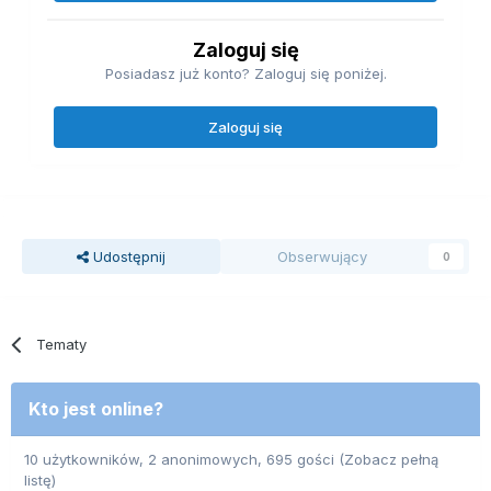
Zaloguj się
Posiadasz już konto? Zaloguj się poniżej.
Zaloguj się
Udostępnij
Obserwujący
0
Tematy
Kto jest online?
10 użytkowników, 2 anonimowych, 695 gości
(Zobacz pełną
listę)