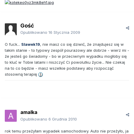
Gość
Opublikowano
16 Stycznia 2009
O fuck...
Slawek19
, nie masz co się dziwić, że znajdujesz się w
takim stanie - to typowy zespół pourazowy ale dobrze - wierz mi -
że jesteś go świadomy - bo w przeciwnym wypadku mogłoby się
to kluć w Tobie latami i niszczyć Ci powolutku życie... Nie czekaj
na to co będzie - masz wszelkie podstawy aby rozpocząć
stosowną terapię
amalka
Opublikowano
6 Grudnia 2010
rok temu przeżyłam wypadek samochodowy. Auto nie przeżyło, ja