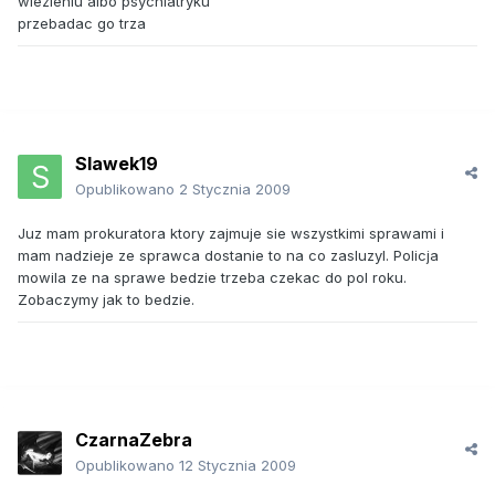
wiezieniu albo psychiatryku
przebadac go trza
Slawek19
Opublikowano
2 Stycznia 2009
Juz mam prokuratora ktory zajmuje sie wszystkimi sprawami i
mam nadzieje ze sprawca dostanie to na co zasluzyl. Policja
mowila ze na sprawe bedzie trzeba czekac do pol roku.
Zobaczymy jak to bedzie.
CzarnaZebra
Opublikowano
12 Stycznia 2009