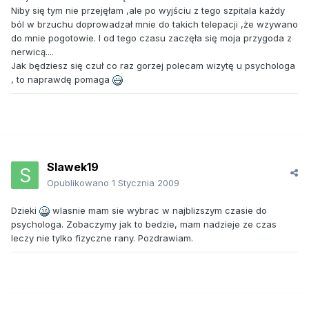
Niby się tym nie przejęłam ,ale po wyjściu z tego szpitala każdy
ból w brzuchu doprowadzał mnie do takich telepacji ,że wzywano
do mnie pogotowie. I od tego czasu zaczęła się moja przygoda z
nerwicą....
Jak będziesz się czuł co raz gorzej polecam wizytę u psychologa
, to naprawdę pomaga
Slawek19
Opublikowano
1 Stycznia 2009
Dzieki
wlasnie mam sie wybrac w najblizszym czasie do
psychologa. Zobaczymy jak to bedzie, mam nadzieje ze czas
leczy nie tylko fizyczne rany. Pozdrawiam.