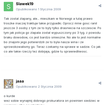
Slawek19
Opublikowano
1 Stycznia 2009
Tak zostal zlapany, ale... mieszkam w Norwegii a tutaj prawo
troszke inaczej traktuje takie przypadki. Oprocz mnie gosc ranil
jeszcze 3 osoby z tym ze to byly tylko drasniecia na szczescie. Po
tym jak policja go zlapala zostal wypuszczony po 3 tyg. z powodu
braku dowodow, co jest bardzo smieszne. No ale to jest normalne
bo znajomi jego potwierdzili ze to byla nasza wina i ze
sprowokowalismy go. Teraz czekamy na sprawe w sadzie. Co jak
co ale takie rzeczy tez dobijaja, gdzie tu sprawiedliwosc.
jaaa
Opublikowano
2 Stycznia 2009
o kurde
wez sobie wynajmij dobrego prokuratora on powinien siedziec w