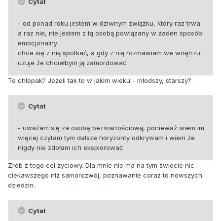
Cytat
- od ponad roku jestem w dziwnym związku, który raz trwa
a raz nie, nie jestem z tą osobą powiązany w żaden sposób
emocjonalny
chce się z nią spotkać, a gdy z nią rozmawiam we wnętrzu
czuje że chciałbym ją zamordować
To chłopak? Jeżeli tak to w jakim wieku - młodszy, starszy?
Cytat
- uważam się za osobę bezwartościową, ponieważ wiem im
więcej czytam tym dalsze horyzonty odkrywam i wiem że
nigdy nie zdołam ich eksplorować
Zrób z tego cel życiowy. Dla mnie nie ma na tym świecie nic
ciekawszego niż samorozwój, poznawanie coraz to nowszych
dziedzin.
Cytat