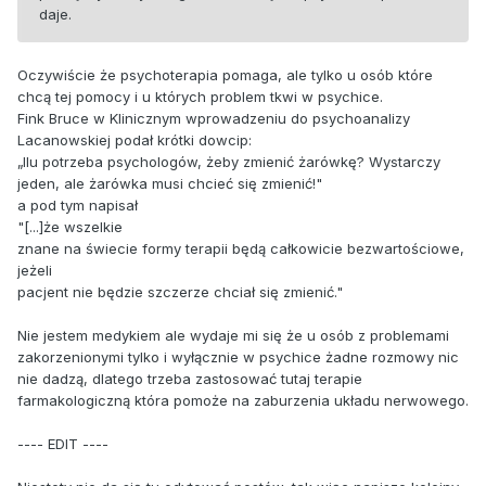
daje.
Oczywiście że psychoterapia pomaga, ale tylko u osób które
chcą tej pomocy i u których problem tkwi w psychice.
Fink Bruce w Klinicznym wprowadzeniu do psychoanalizy
Lacanowskiej podał krótki dowcip:
„Ilu potrzeba psychologów, żeby zmienić żarówkę? Wystarczy
jeden, ale żarówka musi chcieć się zmienić!"
a pod tym napisał
"[...]że wszelkie
znane na świecie formy terapii będą całkowicie bezwartościowe,
jeżeli
pacjent nie będzie szczerze chciał się zmienić."
Nie jestem medykiem ale wydaje mi się że u osób z problemami
zakorzenionymi tylko i wyłącznie w psychice żadne rozmowy nic
nie dadzą, dlatego trzeba zastosować tutaj terapie
farmakologiczną która pomoże na zaburzenia układu nerwowego.
---- EDIT ----