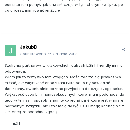
pomiataniem pomyśl jak ona się czuje w tym chorym związku, po
co chcesz marnować jej życie
JakubD
Opublikowano
26 Grudnia 2008
Szukanie partnerów w krakowskich klubach LGBT friendly mi nie
odpowiada.
Wiem jak to wszystko tam wygląda. Może zdarza się prawdziwa
miłość, ale większość chodzi tam tylko po to by odwiedzić
darkroomy, ewentualnie poznać przyjaciela do częstszego seksu.
Większość osób bi- i homoseksualnych które znam podchodzi do
tego w ten sam sposób, znam tylko jedną parę która jest w miarę
normalnym związku, ale i tak mają dosyć luzu i mogą kochać się z
kim chcą za obopólną zgodą.
---- EDIT ----