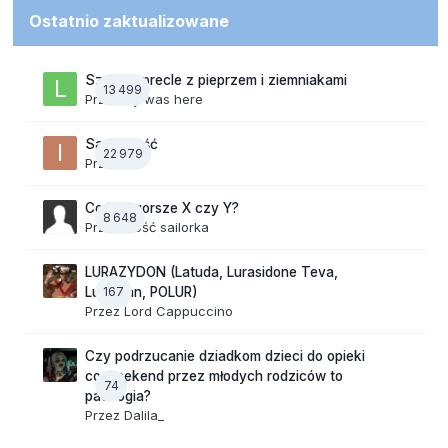
Ostatnio zaktualizowane
Szalone precle z pieprzem i ziemniakami
13 499
Przez
lily was here
Samotność
22 979
Przez
ixi
Co jest gorsze X czy Y?
8 648
Przez Gość sailorka
LURAZYDON (Latuda, Lurasidone Teva,
167
Lurobran, POLUR)
Przez
Lord Cappuccino
Czy podrzucanie dziadkom dzieci do opieki
co weekend przez młodych rodziców to
74
patologia?
Przez
Dalila_