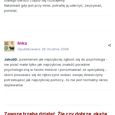
Dlatego bardzo często się rozstajemy
Natomiast gdy jest przy mnie, potrafię ją uderzyć, zwyzywać,
poniżać.
linka
Opublikowano
26 Grudnia 2008
JakubD
, powinieneś jak najszybciej zgłosić się do psychologa -
nie pisać maile tylko jak najszybciej znaleźć poradnie
psychologiczną w twoim mieście i porozmawiać ze specjalistą -
skoro posuwasz się do rękoczynó wobec swojej dziewczyny
potrzebujesz jak najszybciej pomocy....to nie jest normalny okres
dojżewania.
Zawsze trzeba działać. Źle czy dobrze, okaże