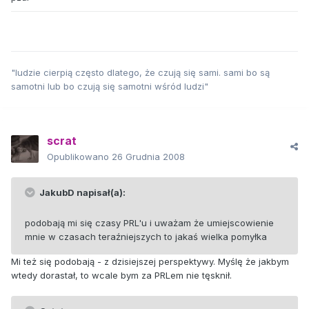
"ludzie cierpią często dlatego, że czują się sami. sami bo są
samotni lub bo czują się samotni wśród ludzi"
scrat
Opublikowano
26 Grudnia 2008
JakubD napisał(a):
podobają mi się czasy PRL'u i uważam że umiejscowienie
mnie w czasach teraźniejszych to jakaś wielka pomyłka
Mi też się podobają - z dzisiejszej perspektywy. Myślę że jakbym
wtedy dorastał, to wcale bym za PRLem nie tęsknił.