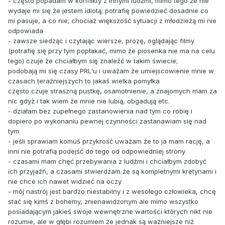
- często popadam w konflikty z innymi ludźmi, mimo tego że nie
wydaje mi się że jestem idiotą; potrafię powiedzieć dosadnie co
mi pasuje, a co nie; chociaż większość sytuacji z młodzieżą mi nie
odpowiada
- zawsze siedząc i czytając wiersze, prozę, oglądając filmy
(potrafię się przy tym popłakać, mimo że piosenka nie ma na celu
tego) czuje że chciałbym się znaleźć w takim świecie;
podobają mi się czasy PRL'u i uważam że umiejscowienie mnie w
czasach teraźniejszych to jakaś wielka pomyłka
często czuje straszną pustkę, osamotnienie, a znajomych mam za
nic gdyż i tak wiem że mnie nie lubią, obgadują etc.
- działam bez zupełnego zastanowienia nad tym co robię i
dopiero po wykonaniu pewnej czynności zastanawiam się nad
tym
- jeśli sprawiam komuś przykrość uważam że to ja mam rację, a
inni nie potrafią podejść do tego od odpowiedniej strony
- czasami mam chęć przebywania z ludźmi i chciałbym zdobyć
ich przyjaźń, a czasami stwierdzam że są kompletnymi kretynami i
nie chce ich nawet widzieć na oczy
- mój nastrój jest bardzo niestabilny i z wesołego człowieka, chcę
stać się kimś z bohemy, znienawidzonym ale mimo wszystko
posiadającym jakieś swoje wewnętrzne wartości których nikt nie
rozumie, ale w głębi rozumiem że jednak są ważniejsze niż