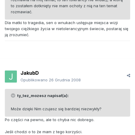
to zostałem dotknięty nie mam ochoty z nią na ten temat
rozmawiać.
Dla matki to tragedia, sen o wnukach ustępuje miejsca wizji
twojego ciężkiego życia w nietolerancyjnym świecie, postaraj się
ją zrozumieć.
JakubD
Opublikowano
26 Grudnia 2008
ty_tez_mozesz napisał(a):
Może dzięki Nim czujesz się bardziej niezwykły?
Po części na pewno, ale to chyba nic dobrego.
Jeśli chodzi o to że mam z tego korzyści.