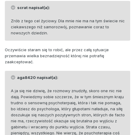
scrat napisał(a):
Zrób z tego cel życiowy. Dla mnie nie ma na tym świecie nic
ciekawszego niż samorozwój, poznawanie coraz to
nowszych dziedzin.
Oczywiście staram się to robić, ale przez całą sytuacje
przemawia wielka beznadziejność której nie potrafię
zaakceptować.
aga8420 napisał(a):
A ja się nie dziwię, że rozmowy znudziły, skoro one nic nie
dają. Powiedzmy sobie szczerze, że w tym śmiesznym kraju
trudno o sensowną psychoterpaię, która i tak nie pomaga,
bo idziesz do psychologa, który głupotami naładuje, na siłę
doszukuje się naszych pozytywnych stron, których de facto
nie ma, rzeczywistość okazuje się brutalna po wyjściu z
gabinetu i wracamy do punktu wyjścia. Strata czasu,
pieniędzy, wszystkiego. Nie wierzę, że psychoterapia coś