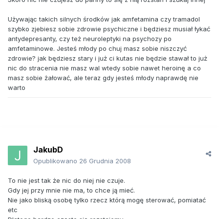
Używając takich silnych środków jak amfetamina czy tramadol
szybko zjebiesz sobie zdrowie psychiczne i będziesz musiał łykać
antydepresanty, czy też neuroleptyki na psychozy po
amfetaminowe. Jesteś młody po chuj masz sobie niszczyć
zdrowie? jak będziesz stary i już ci kutas nie będzie stawał to już
nic do stracenia nie masz wal wtedy sobie nawet heroinę a co
masz sobie żałować, ale teraz gdy jesteś młody naprawdę nie
warto
JakubD
Opublikowano
26 Grudnia 2008
To nie jest tak że nic do niej nie czuje.
Gdy jej przy mnie nie ma, to chce ją mieć.
Nie jako bliską osobę tylko rzecz którą mogę sterować, pomiatać
etc