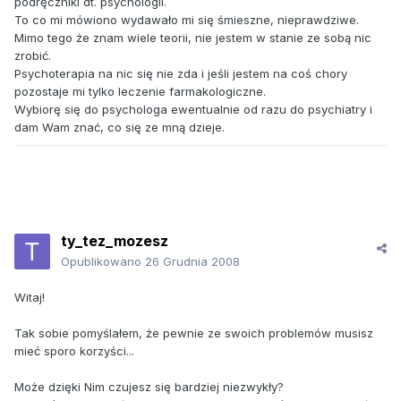
podręczniki dt. psychologii.
To co mi mówiono wydawało mi się śmieszne, nieprawdziwe.
Mimo tego że znam wiele teorii, nie jestem w stanie ze sobą nic
zrobić.
Psychoterapia na nic się nie zda i jeśli jestem na coś chory
pozostaje mi tylko leczenie farmakologiczne.
Wybiorę się do psychologa ewentualnie od razu do psychiatry i
dam Wam znać, co się ze mną dzieje.
ty_tez_mozesz
Opublikowano
26 Grudnia 2008
Witaj!
Tak sobie pomyślałem, że pewnie ze swoich problemów musisz
mieć sporo korzyści...
Może dzięki Nim czujesz się bardziej niezwykły?