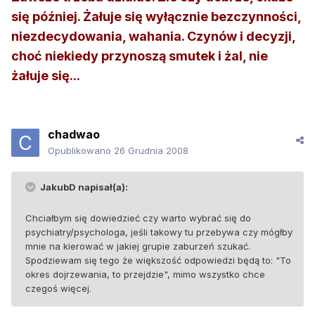
się później. Żałuje się wyłącznie bezczynności,
niezdecydowania, wahania. Czynów i decyzji,
choć niekiedy przynoszą smutek i żal, nie
żałuje się...
chadwao
Opublikowano
26 Grudnia 2008
JakubD napisał(a):
Chciałbym się dowiedzieć czy warto wybrać się do
psychiatry/psychologa, jeśli takowy tu przebywa czy mógłby
mnie na kierować w jakiej grupie zaburzeń szukać.
Spodziewam się tego że większość odpowiedzi będą to: "To
okres dojrzewania, to przejdzie", mimo wszystko chce
czegoś więcej.