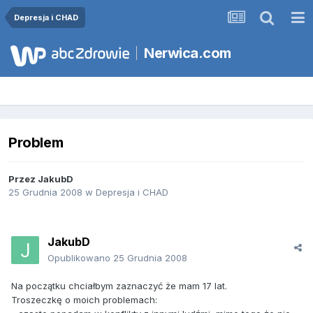
Depresja i CHAD
Nerwica.com
Problem
Przez
JakubD
25 Grudnia 2008
w
Depresja i CHAD
JakubD
Opublikowano
25 Grudnia 2008
Na początku chciałbym zaznaczyć że mam 17 lat.
Troszeczkę o moich problemach: