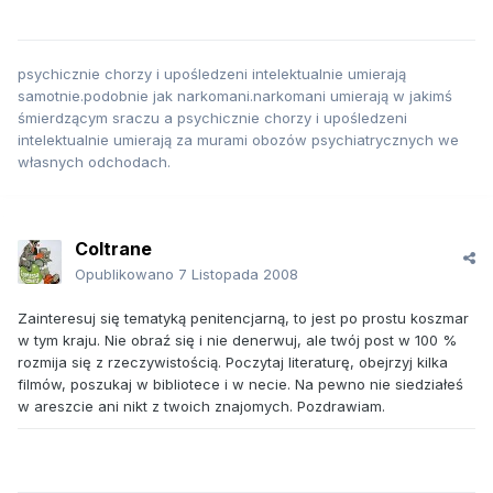
psychicznie chorzy i upośledzeni intelektualnie umierają
samotnie.podobnie jak narkomani.narkomani umierają w jakimś
śmierdzącym sraczu a psychicznie chorzy i upośledzeni
intelektualnie umierają za murami obozów psychiatrycznych we
własnych odchodach.
Coltrane
Opublikowano
7 Listopada 2008
Zainteresuj się tematyką penitencjarną, to jest po prostu koszmar
w tym kraju. Nie obraź się i nie denerwuj, ale twój post w 100 %
rozmija się z rzeczywistością. Poczytaj literaturę, obejrzyj kilka
filmów, poszukaj w bibliotece i w necie. Na pewno nie siedziałeś
w areszcie ani nikt z twoich znajomych. Pozdrawiam.