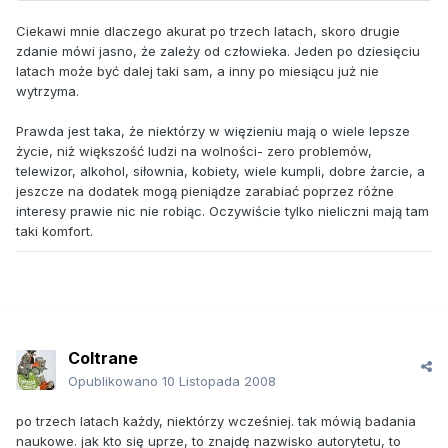
Ciekawi mnie dlaczego akurat po trzech latach, skoro drugie
zdanie mówi jasno, że zależy od człowieka. Jeden po dziesięciu
latach może być dalej taki sam, a inny po miesiącu już nie
wytrzyma.
Prawda jest taka, że niektórzy w więzieniu mają o wiele lepsze
życie, niż większość ludzi na wolności- zero problemów,
telewizor, alkohol, siłownia, kobiety, wiele kumpli, dobre żarcie, a
jeszcze na dodatek mogą pieniądze zarabiać poprzez różne
interesy prawie nic nie robiąc. Oczywiście tylko nieliczni mają tam
taki komfort.
Coltrane
Opublikowano
10 Listopada 2008
po trzech latach każdy, niektórzy wcześniej. tak mówią badania
naukowe. jak kto się uprze, to znajdę nazwisko autorytetu, to