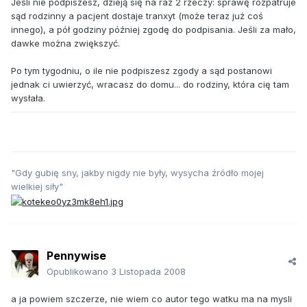
Jeśli nie podpiszesz, dzieją się na raz 2 rzeczy: sprawę rozpatruje
sąd rodzinny a pacjent dostaje tranxyt (może teraz już coś
innego), a pół godziny później zgodę do podpisania. Jeśli za mało,
dawke można zwiększyć.
Po tym tygodniu, o ile nie podpiszesz zgody a sąd postanowi
jednak ci uwierzyć, wracasz do domu... do rodziny, która cię tam
wysłała.
"Gdy gubię sny, jakby nigdy nie były, wysycha źródło mojej
wielkiej siły"
Pennywise
Opublikowano
3 Listopada 2008
a ja powiem szczerze, nie wiem co autor tego watku ma na mysli