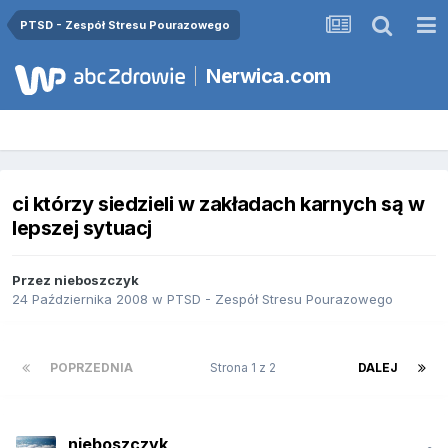
PTSD - Zespół Stresu Pourazowego
Nerwica.com
ci którzy siedzieli w zakładach karnych są w
lepszej sytuacj
Przez
nieboszczyk
24 Października 2008
w
PTSD - Zespół Stresu Pourazowego
POPRZEDNIA
Strona 1 z 2
DALEJ
nieboszczyk