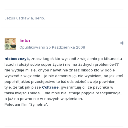
Jezus uzdrawia, serio.
linka
Opublikowano
25 Października 2008
nieboszczyk
, znasz kogoś kto wyszedł z więzienia po kilkunastu
latach i ułożył sobie super życie i nie ma żadnych problemów??
Nie wydaje mi się, chyba nawet nie znasz nikogo kto w ogóle
wyszedł z więzienia - ja nie demonizuję, nie wybielam, bo jak ktoś
popełnił jakieś przestępstwo to iść odsiedzieć swoje powinien,
tyle, że tak jak pisze
Coltrane
, gwarantuję ci, ze psychika w
takim miejscu siada......dla mnie nie istnieje pojęcie resocjalizacja,
a już na pewno nie w naszych więzieniach.
Polecam film "Symetria".