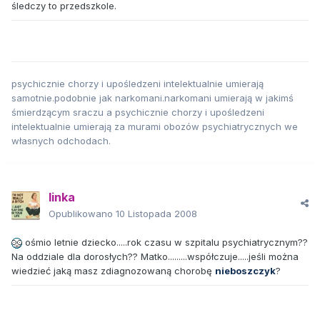
śledczy to przedszkole.
psychicznie chorzy i upośledzeni intelektualnie umierają
samotnie.podobnie jak narkomani.narkomani umierają w jakimś
śmierdzącym sraczu a psychicznie chorzy i upośledzeni
intelektualnie umierają za murami obozów psychiatrycznych we
własnych odchodach.
linka
Opublikowano
10 Listopada 2008
ośmio letnie dziecko.....rok czasu w szpitalu psychiatrycznym??
Na oddziale dla dorosłych?? Matko.........współczuje.....jeśli można
wiedzieć jaką masz zdiagnozowaną chorobę
nieboszczyk
?