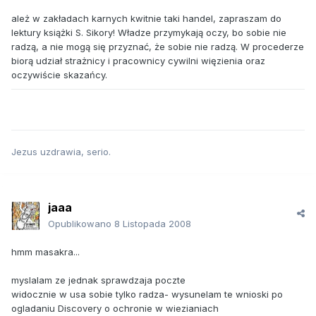
ależ w zakładach karnych kwitnie taki handel, zapraszam do
lektury książki S. Sikory! Władze przymykają oczy, bo sobie nie
radzą, a nie mogą się przyznać, że sobie nie radzą. W procederze
biorą udział strażnicy i pracownicy cywilni więzienia oraz
oczywiście skazańcy.
Jezus uzdrawia, serio.
jaaa
Opublikowano
8 Listopada 2008
hmm masakra...
myslalam ze jednak sprawdzaja poczte
widocznie w usa sobie tylko radza- wysunelam te wnioski po
ogladaniu Discovery o ochronie w wiezianiach