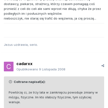
dostawcy, piekarze, strażnicy, którzy czasem pomagają coś
prznieść z celi do celi ale sami wprost nie dilują, chyba że przez
podległych im i posłusznych więźniów.
nieboszczyk, nie staraj się trafić do więzienia, ja cię proszę...
Jezus uzdrawia, serio.
cadarxx
Opublikowano
9 Listopada 2008
Coltrane napisał(a):
Powtórzę ci, ze trzy lata w zamknięciu powoduje zmiany w
mózgu, fizyczne. Im kto słabszy fizycznie, tym szybciej
wariuje.