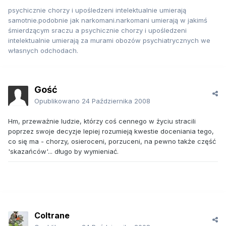
psychicznie chorzy i upośledzeni intelektualnie umierają
samotnie.podobnie jak narkomani.narkomani umierają w jakimś
śmierdzącym sraczu a psychicznie chorzy i upośledzeni
intelektualnie umierają za murami obozów psychiatrycznych we
własnych odchodach.
Gość
Opublikowano
24 Października 2008
Hm, przeważnie ludzie, którzy coś cennego w życiu stracili
poprzez swoje decyzje lepiej rozumieją kwestie doceniania tego,
co się ma - chorzy, osieroceni, porzuceni, na pewno także część
'skazańców'... długo by wymieniać.
Coltrane