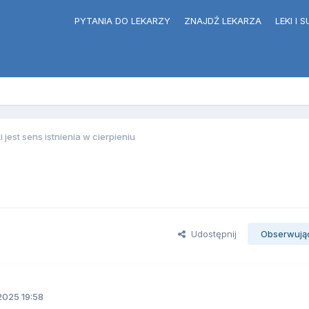
PYTANIA DO LEKARZY
ZNAJDŹ LEKARZA
LEKI I
i jest sens istnienia w cierpieniu
Udostępnij
Obserwują
2025 19:58