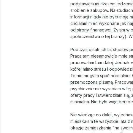
podstawiała mi czasem jedzenie
zrobienie zakupów. Na studiac
informacji nigdy nie było moją 
chciałam mieć wykonane jak najl
od strony finansowej. Żyłam w 
społeczeństwa o tej branży). W 
Podczas ostatnich lat studiów 
Praca tam niesamowicie mnie st
pracowałam tam dalej. Jednak 
której mimo stresu i odpowiedzi
że nie mogłam spać normalnie. 
przemoczoną piżamę. Pracowała
psychicznie nie wyrabiam w tej 
oferty pracy i utwierdziłam się
minimalna. Nie było więc persp
Nie wiedząc co dalej, wyjecha
mieszkałam te wszystkie lata z 
okazje zamieszkania "na swoim"