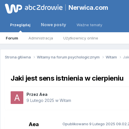
Nerwica.com
Nowe posty
Przeglądaj
Ważne tematy
Forum
Administracja
Użytkownicy online
Strona główna
Witamy na forum psychologicznym
Witam
Jak
Jaki jest sens istnienia w cierpieniu
Przez
Aea
9 Lutego 2025
w
Witam
Aea
Opublikowano
9 Lutego 2025
09.02.