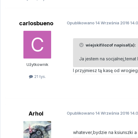
carlosbueno
Opublikowano
14 Września 2016
14.0
wiejskifilozof napisał(a):
Ja jestem na socjalnej,temat
Użytkownik
I przyjmiesz tą kasę od wrogie
21 tys.
Arhol
Opublikowano
14 Września 2016
14.0
whatever,bydzie na ksiunszki a