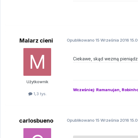
Malarz cieni
Opublikowano
15 Września 2016
15.0
Ciekawe, skąd wezmą pieniądze 
Użytkownik
Wcześniej: Ramanujan, Robinh
1,3 tys.
carlosbueno
Opublikowano
15 Września 2016
15.0