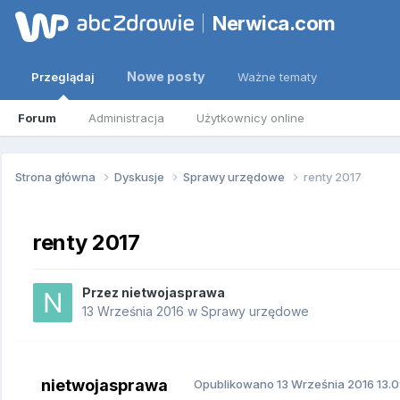
Nerwica.com
Nowe posty
Przeglądaj
Ważne tematy
Forum
Administracja
Użytkownicy online
Strona główna
Dyskusje
Sprawy urzędowe
renty 2017
renty 2017
Przez
nietwojasprawa
13 Września 2016
w
Sprawy urzędowe
nietwojasprawa
Opublikowano
13 Września 2016
13.0