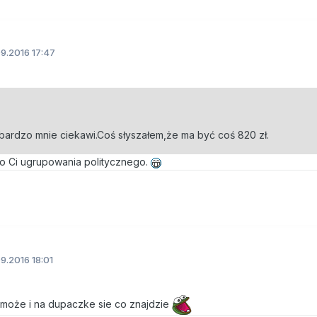
9.2016 17:47
 bardzo mnie ciekawi.Coś słyszałem,że ma być coś 820 zł.
go Ci ugrupowania politycznego.
9.2016 18:01
 może i na dupaczke sie co znajdzie