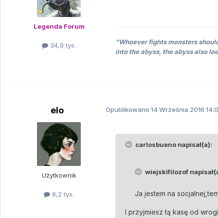
Legenda Forum
"Whoever fights monsters should 
34,9 tys.
into the abyss, the abyss also lo
elo
Opublikowano
14 Września 2016
14.0
carlosbueno napisał(a):
wiejskifilozof napisał(
Użytkownik
Ja jestem na socjalnej,te
8,2 tys.
I przyjmiesz tą kasę od wro