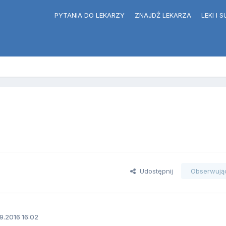
PYTANIA DO LEKARZY
ZNAJDŹ LEKARZA
LEKI I
Udostępnij
Obserwują
9.2016 16:02