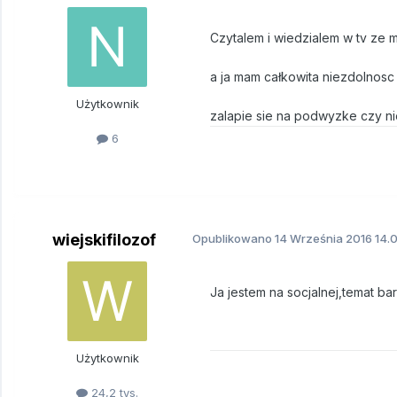
Czytalem i wiedzialem w tv ze m
a ja mam całkowita niezdolnosc
Użytkownik
zalapie sie na podwyzke czy nie
6
wiejskifilozof
Opublikowano
14 Września 2016
14.0
Ja jestem na socjalnej,temat ba
Użytkownik
24,2 tys.