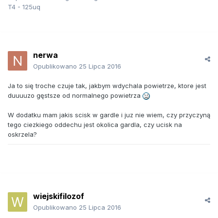
T4 - 125uq
nerwa
Opublikowano
25 Lipca 2016
Ja to się troche czuje tak, jakbym wdychala powietrze, ktore jest
duuuuzo gęstsze od normalnego powietrza
W dodatku mam jakis scisk w gardle i juz nie wiem, czy przyczyną
tego ciezkiego oddechu jest okolica gardla, czy ucisk na
oskrzela?
wiejskifilozof
Opublikowano
25 Lipca 2016