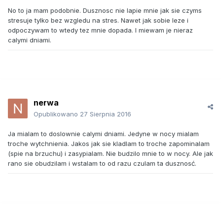
No to ja mam podobnie. Dusznosc nie lapie mnie jak sie czyms
stresuje tylko bez wzgledu na stres. Nawet jak sobie leze i
odpoczywam to wtedy tez mnie dopada. I miewam je nieraz
calymi dniami.
nerwa
Opublikowano
27 Sierpnia 2016
Ja mialam to doslownie calymi dniami. Jedyne w nocy mialam
troche wytchnienia. Jakos jak sie kladlam to troche zapominalam
(spie na brzuchu) i zasypialam. Nie budzilo mnie to w nocy. Ale jak
rano sie obudzilam i wstalam to od razu czulam ta dusznosć.