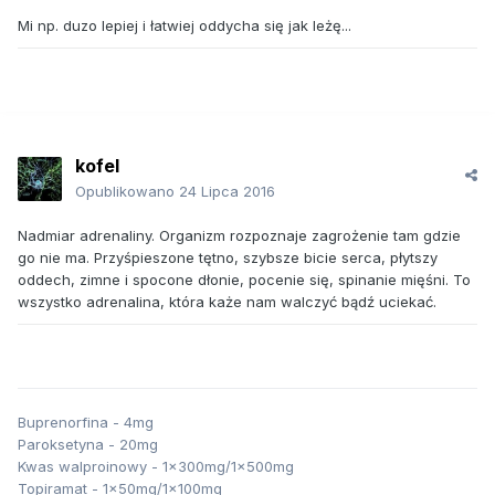
Mi np. duzo lepiej i łatwiej oddycha się jak leżę...
kofel
Opublikowano
24 Lipca 2016
Nadmiar adrenaliny. Organizm rozpoznaje zagrożenie tam gdzie
go nie ma. Przyśpieszone tętno, szybsze bicie serca, płytszy
oddech, zimne i spocone dłonie, pocenie się, spinanie mięśni. To
wszystko adrenalina, która każe nam walczyć bądź uciekać.
Buprenorfina - 4mg
Paroksetyna - 20mg
Kwas walproinowy - 1x300mg/1x500mg
Topiramat - 1x50mg/1x100mg