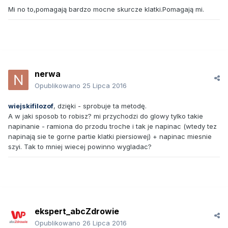
Mi no to,pomagają bardzo mocne skurcze klatki.Pomagają mi.
nerwa
Opublikowano
25 Lipca 2016
wiejskifilozof
, dzięki - sprobuje ta metodę.
A w jaki sposob to robisz? mi przychodzi do glowy tylko takie
napinanie - ramiona do przodu troche i tak je napinac (wtedy tez
napinają sie te gorne partie klatki piersiowej) + napinac miesnie
szyi. Tak to mniej wiecej powinno wygladac?
ekspert_abcZdrowie
Opublikowano
26 Lipca 2016