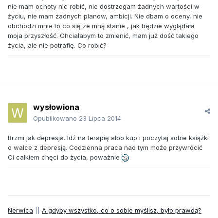
nie mam ochoty nic robić, nie dostrzegam żadnych wartości w
życiu, nie mam żadnych planów, ambicji. Nie dbam o oceny, nie
obchodzi mnie to co się ze mną stanie , jak będzie wyglądała
moja przyszłość. Chciałabym to zmienić, mam już dość takiego
życia, ale nie potrafię. Co robić?
wysłowiona
Opublikowano
23 Lipca 2014
Brzmi jak depresja. Idź na terapię albo kup i poczytaj sobie książki
o walce z depresją. Codzienna praca nad tym może przywrócić
Ci całkiem chęci do życia, poważnie
Nerwica
||
A gdyby wszystko, co o sobie myślisz, było prawdą?