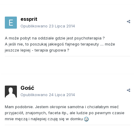
essprit
Opublikowano
23 Lipca 2014
A może pobyt na oddziale gdzie jest psychoterapia ?
A jeśli nie, to poszukaj jakiegoś fajnego terapeuty .... może
jeszcze lepiej - terapia grupowa ?
Gość
Opublikowano
24 Lipca 2014
Mam podobnie. Jestem okropnie samotna i chciałabym mieć
przyjaciół, znajomych, faceta itp., ale ludzie po pewnym czasie
mnie męczą i najlepiej czuję się w domku