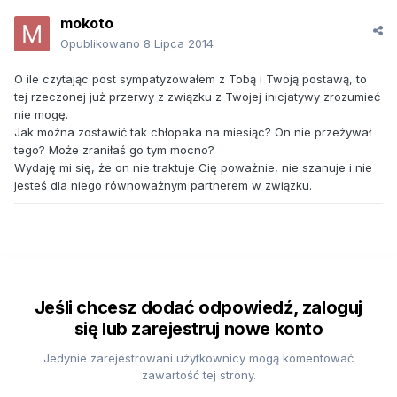
mokoto
Opublikowano
8 Lipca 2014
O ile czytając post sympatyzowałem z Tobą i Twoją postawą, to
tej rzeczonej już przerwy z związku z Twojej inicjatywy zrozumieć
nie mogę.
Jak można zostawić tak chłopaka na miesiąc? On nie przeżywał
tego? Może zraniłaś go tym mocno?
Wydaję mi się, że on nie traktuje Cię poważnie, nie szanuje i nie
jesteś dla niego równoważnym partnerem w związku.
Jeśli chcesz dodać odpowiedź, zaloguj
się lub zarejestruj nowe konto
Jedynie zarejestrowani użytkownicy mogą komentować
zawartość tej strony.