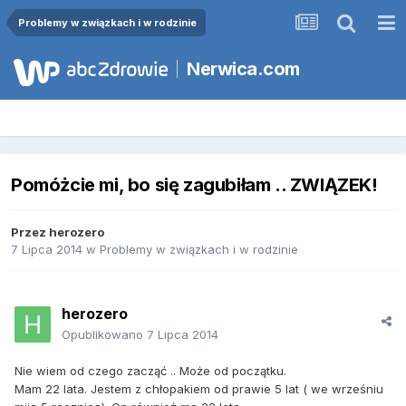
Problemy w związkach i w rodzinie
Nerwica.com
Pomóżcie mi, bo się zagubiłam .. ZWIĄZEK!
Przez
herozero
7 Lipca 2014
w
Problemy w związkach i w rodzinie
herozero
Opublikowano
7 Lipca 2014
Nie wiem od czego zacząć .. Może od początku.
Mam 22 lata. Jestem z chłopakiem od prawie 5 lat ( we wrześniu