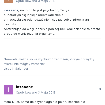
Opublikowano
3 Maja 2013
insaaane
, no to po to jest psycholog, żebyś:
a) nauczyła się lepiej akceptować siebie
b) nauczyła się odchudzać nie niszcząc sobie zdrowia ani
psychiki
Abstrahując od wagi jedzenie poniżej 1000kcal dziennie to prosta
droga do wyniszczenia organizmu.
"Niewiele można sobie wyobrazić zagrożeń, którym porządny
młotek nie mógłby zaradzić."
Lisbeth Salander
insaaane
Opublikowano
3 Maja 2013
mam 17 lat. Sama do psychologa nie pojde. Rodzice nie