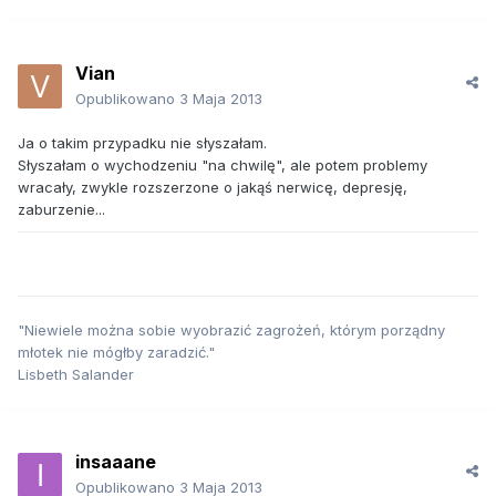
Vian
Opublikowano
3 Maja 2013
Ja o takim przypadku nie słyszałam.
Słyszałam o wychodzeniu "na chwilę", ale potem problemy
wracały, zwykle rozszerzone o jakąś nerwicę, depresję,
zaburzenie...
"Niewiele można sobie wyobrazić zagrożeń, którym porządny
młotek nie mógłby zaradzić."
Lisbeth Salander
insaaane
Opublikowano
3 Maja 2013