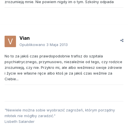
zrozumieją mnie. Nie powiem nigdy im o tym. Szkolny odpada
Vian
Opublikowano
3 Maja 2013
No to za jakiś czas prawdopodobnie trafisz do szpitala
psychiatrycznego, przymusowo, niezależnie od tego, czy rodzice
zrozumieją, czy nie. Przykro mi, ale albo weźmiesz swoje zdrowie
i życie we własne ręce albo ktoś je za jakiś czas weźmie za
Ciebie...
"Niewiele można sobie wyobrazić zagrożeń, którym porządny
młotek nie mógłby zaradzić."
Lisbeth Salander