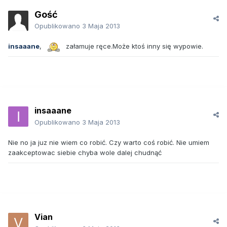
Gość
Opublikowano
3 Maja 2013
insaaane
,
załamuje ręce.Może ktoś inny się wypowie.
insaaane
Opublikowano
3 Maja 2013
Nie no ja juz nie wiem co robić. Czy warto coś robić. Nie umiem
zaakceptowac siebie chyba wole dalej chudnąć
Vian