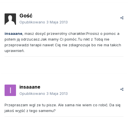
Gość
Opublikowano
3 Maja 2013
insaaane
, masz dosyć przewrotny charakter.Prosisz o pomoc a
potem ją odrzucasz.Jak mamy Ci pomóc.Tu nikt z Tobą nie
przeprowadzi terapii nawet Cię nie zdiagnozuje bo nie ma takich
uprawnień.
insaaane
Opublikowano
3 Maja 2013
Przepraszam wgl ze tu pisze. Ale sama nie wiem co robić. Da się
jakoś wyjść z tego samemu?