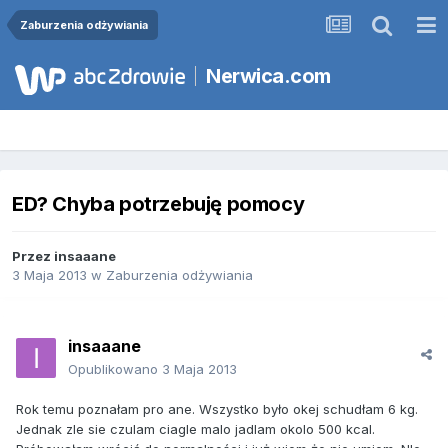
Zaburzenia odżywiania
Nerwica.com
ED? Chyba potrzebuję pomocy
Przez
insaaane
3 Maja 2013
w
Zaburzenia odżywiania
insaaane
Opublikowano
3 Maja 2013
Rok temu poznałam pro ane. Wszystko było okej schudłam 6 kg.
Jednak zle sie czulam ciagle malo jadlam okolo 500 kcal.