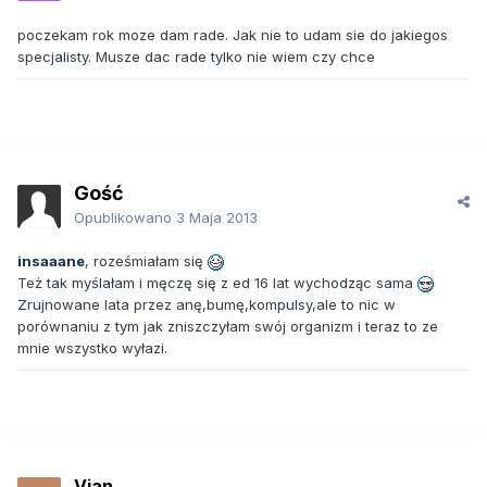
poczekam rok moze dam rade. Jak nie to udam sie do jakiegos
specjalisty. Musze dac rade tylko nie wiem czy chce
Gość
Opublikowano
3 Maja 2013
insaaane
, roześmiałam się
Też tak myślałam i męczę się z ed 16 lat wychodząc sama
Zrujnowane lata przez anę,bumę,kompulsy,ale to nic w
porównaniu z tym jak zniszczyłam swój organizm i teraz to ze
mnie wszystko wyłazi.
Vian