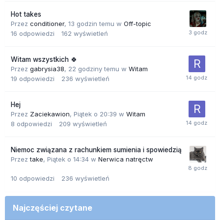
Hot takes
Przez
conditioner
,
13 godzin temu
w
Off-topic
16
odpowiedzi
162
wyświetleń
Witam wszystkich 🍀
Przez
gabrysia38
,
22 godziny temu
w
Witam
19
odpowiedzi
236
wyświetleń
Hej
Przez
Zaciekawion
,
Piątek o 20:39
w
Witam
8
odpowiedzi
209
wyświetleń
Niemoc związana z rachunkiem sumienia i spowiedzią
Przez
take
,
Piątek o 14:34
w
Nerwica natręctw
10
odpowiedzi
236
wyświetleń
Najczęściej czytane