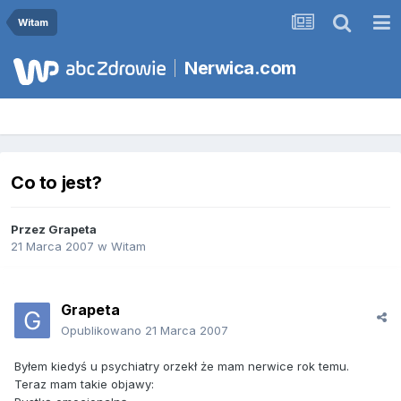
Witam
Nerwica.com
Co to jest?
Przez
Grapeta
21 Marca 2007
w
Witam
Grapeta
Opublikowano
21 Marca 2007
Byłem kiedyś u psychiatry orzekł że mam nerwice rok temu.
Teraz mam takie objawy: