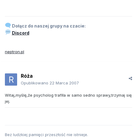
Dołącz do naszej grupy na czacie:
Discord
neptron.pl
Róża
Opublikowano
22 Marca 2007
Witaj,myślę,że psycholog trafiła w samo sedno sprawy,trzymaj się
jej.
Bez ludzkiej pamięci przeszłość nie istnieje.