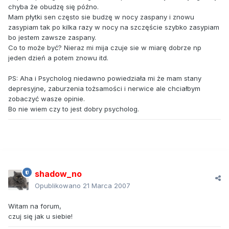
chyba że obudzę się późno.
Mam płytki sen często sie budzę w nocy zaspany i znowu
zasypiam tak po kilka razy w nocy na szczęście szybko zasypiam
bo jestem zawsze zaspany.
Co to może być? Nieraz mi mija czuje sie w miarę dobrze np
jeden dzień a potem znowu itd.
PS: Aha i Psycholog niedawno powiedziała mi że mam stany
depresyjne, zaburzenia tożsamości i nerwice ale chciałbym
zobaczyć wasze opinie.
Bo nie wiem czy to jest dobry psycholog.
shadow_no
Opublikowano
21 Marca 2007
Witam na forum,
czuj się jak u siebie!