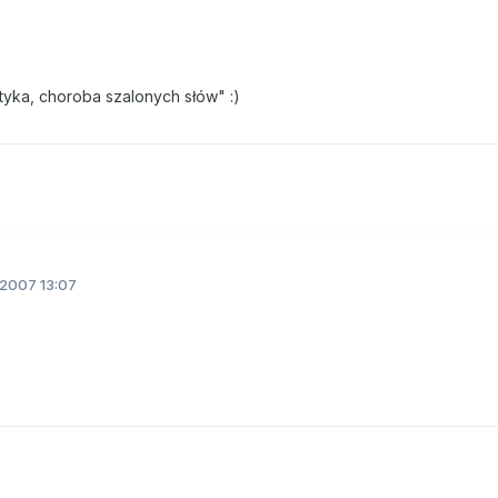
ityka, choroba szalonych słów" :)
.2007 13:07