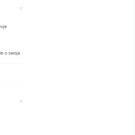
ycje
sie o swoja