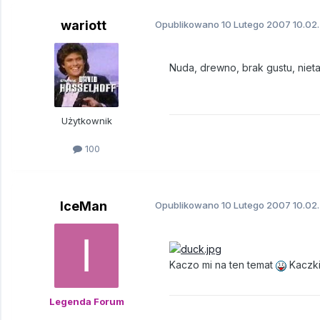
wariott
Opublikowano
10 Lutego 2007
10.02.
Nuda, drewno, brak gustu, nieta
Użytkownik
100
IceMan
Opublikowano
10 Lutego 2007
10.02.
Kaczo mi na ten temat
Kaczki
Legenda Forum