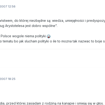
2007 12:56
państwem, do której niezbędne są: wiedza, umiejętności i predyspoz
ug Arystotelesa jest dobro wspólne".
 w Polsce wogole niema polityki
o tematu bo jak slucham polityki o ile to mozna tak nazwac to boje 
2007 18:25
dia, przed której zasiadam z rodziną na kanapie i smieję się w głos.