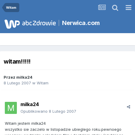
Witam
Nerwica.com
witam!!!!!
Przez
milka24
8 Lutego 2007
w
Witam
milka24
Opublikowano
8 Lutego 2007
Witam jestem milka24
wszystko sie zaczelo w listopadzie ubieglego roku.pewnoego