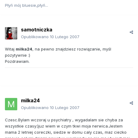
Płyń mój bluesie,płyń...
samotniczka
Opublikowano
10 Lutego 2007
Witaj
milka24
, na pewno znajdziesz rozwiązanie, myśl
pozytywnie :)
Pozdrawiam.
milka24
Opublikowano
10 Lutego 2007
Czesc.Bylam wczoraj u psychiatry , wygadalam sie chyba za
wszystkie czasy:)juz wiem w czym tkwi moja nerwica.Jestem
mama 2 letniej coreczki, siedze w domu caly czas, maz ciezko