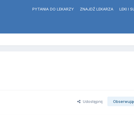
PYTANIA DO LEKARZY
ZNAJDŹ LEKARZA
LEKI I
Udostępnij
Obserwują