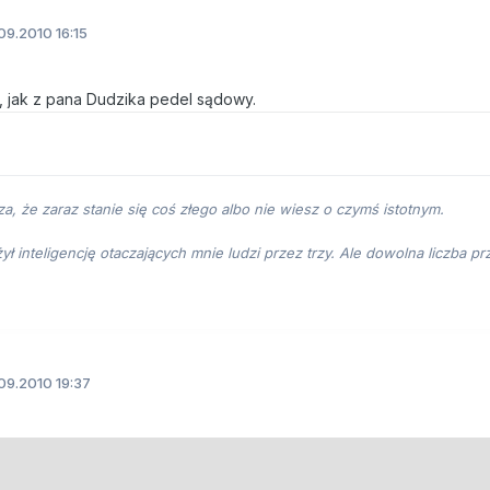
09.2010 16:15
at, jak z pana Dudzika pedel sądowy.
za, że zaraz stanie się coś złego albo nie wiesz o czymś istotnym.
ł inteligencję otaczających mnie ludzi przez trzy. Ale dowolna liczba 
09.2010 19:37