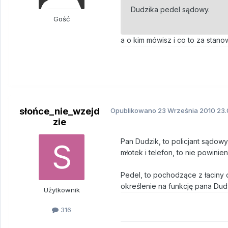
Dudzika pedel sądowy.
Gość
a o kim mówisz i co to za stano
słońce_nie_wzejd
Opublikowano
23 Września 2010
23.
zie
Pan Dudzik, to policjant sądow
młotek i telefon, to nie powini
Pedel, to pochodzące z łaciny 
określenie na funkcję pana Dud
Użytkownik
316