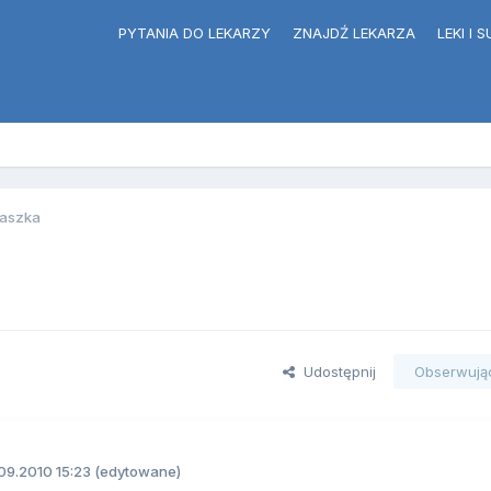
PYTANIA DO LEKARZY
ZNAJDŹ LEKARZA
LEKI I
raszka
Udostępnij
Obserwują
09.2010 15:23
(edytowane)