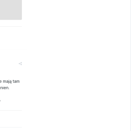
e mają tam
nien.
e