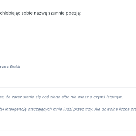
chlebiając sobie nazwę szumnie poezją:
rzez Gość
za, że zaraz stanie się coś złego albo nie wiesz o czymś istotnym.
ł inteligencję otaczających mnie ludzi przez trzy. Ale dowolna liczba 