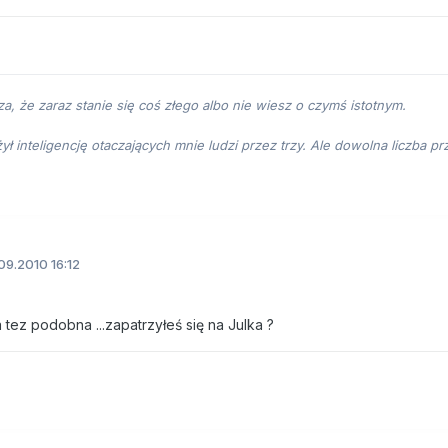
za, że zaraz stanie się coś złego albo nie wiesz o czymś istotnym.
ł inteligencję otaczających mnie ludzi przez trzy. Ale dowolna liczba 
09.2010 16:12
 tez podobna ...zapatrzyłeś się na Julka ?