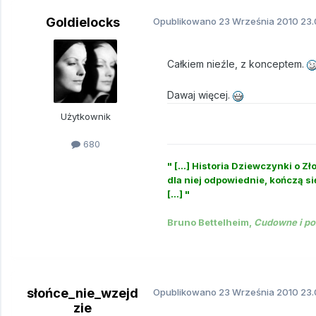
Goldielocks
Opublikowano
23 Września 2010
23.
Całkiem nieźle, z konceptem.
Dawaj więcej.
Użytkownik
680
" [...] Historia Dziewczynki o 
dla niej odpowiednie, kończą si
[...] "
Bruno Bettelheim,
Cudowne i po
słońce_nie_wzejd
Opublikowano
23 Września 2010
23.
zie