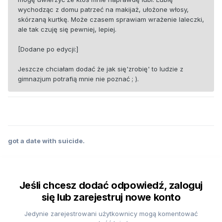
wychodząc z domu patrzeć na makijaż, ułożone włosy,
skórzaną kurtkę. Może czasem sprawiam wrażenie laleczki,
ale tak czuję się pewniej, lepiej.
[Dodane po edycji:]
Jeszcze chciałam dodać że jak się'zrobię' to ludzie z
gimnazjum potrafią mnie nie poznać ; ).
got a date with suicide.
Jeśli chcesz dodać odpowiedź, zaloguj
się lub zarejestruj nowe konto
Jedynie zarejestrowani użytkownicy mogą komentować