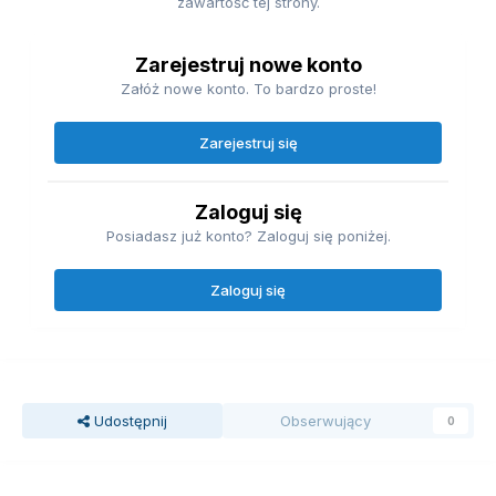
zawartość tej strony.
Zarejestruj nowe konto
Załóż nowe konto. To bardzo proste!
Zarejestruj się
Zaloguj się
Posiadasz już konto? Zaloguj się poniżej.
Zaloguj się
Udostępnij
Obserwujący
0