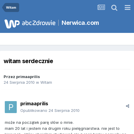
Witam
Nerwica.com
witam serdecznie
Przez
primaaprilis
24 Sierpnia 2010
w
Witam
primaaprilis
Opublikowano
24 Sierpnia 2010
może na początek parę słów o mnie.
mam 20 lat i jestem na drugim roku pielęgniarstwa. nie jest to