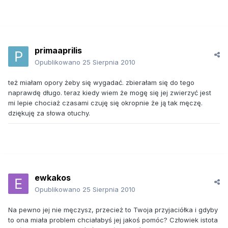
primaaprilis
Opublikowano
25 Sierpnia 2010
też miałam opory żeby się wygadać. zbierałam się do tego
naprawdę długo. teraz kiedy wiem że mogę się jej zwierzyć jest
mi lepie chociaż czasami czuję się okropnie że ją tak męczę.
dziękuję za słowa otuchy.
ewkakos
Opublikowano
25 Sierpnia 2010
Na pewno jej nie męczysz, przecież to Twoja przyjaciółka i gdyby
to ona miała problem chciałabyś jej jakoś pomóc? Człowiek istota