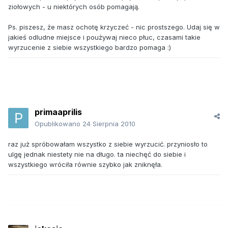
ziołowych - u niektórych osób pomagają.
Ps. piszesz, że masz ochotę krzyczeć - nic prostszego. Udaj się w
jakieś odludne miejsce i poużywaj nieco płuc, czasami takie
wyrzucenie z siebie wszystkiego bardzo pomaga :)
primaaprilis
Opublikowano
24 Sierpnia 2010
raz już spróbowałam wszystko z siebie wyrzucić. przyniosło to
ulgę jednak niestety nie na długo. ta niechęć do siebie i
wszystkiego wróciła równie szybko jak zniknęła.