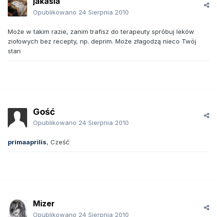
jakasia
Opublikowano
24 Sierpnia 2010
Może w takim razie, zanim trafisz do terapeuty spróbuj leków
ziołowych bez recepty, np. deprim. Może złagodzą nieco Twój
stan
Gość
Opublikowano
24 Sierpnia 2010
primaaprilis
, Cześć
Mizer
Opublikowano
24 Sierpnia 2010