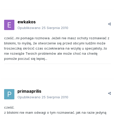
ewkakos
Opublikowano
25 Sierpnia 2010
cześć...mi pomaga rozmowa. Jeżeli nie masz ochoty rozmawiać z
bliskimi, to myślę, że otworzenie się przed obcymi ludźmi może
troszeczkę skrócić czas oczekiwania na wizytę u specjalisty...to
nie rozwiąże Twoich problemów ale może choć na chwilę
pomoże poczuć się lepiej...
primaaprilis
Opublikowano
25 Sierpnia 2010
cześć.
z bliskimi nie mam odwagi o tym rozmawiać. jak na razie jedyną