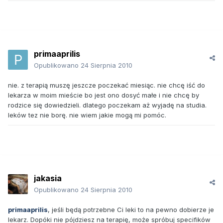
primaaprilis
Opublikowano
24 Sierpnia 2010
nie. z terapią muszę jeszcze poczekać miesiąc. nie chcę iść do
lekarza w moim mieście bo jest ono dosyć małe i nie chcę by
rodzice się dowiedzieli. dlatego poczekam aż wyjadę na studia.
leków tez nie borę. nie wiem jakie mogą mi pomóc.
jakasia
Opublikowano
24 Sierpnia 2010
primaaprilis
, jeśli będą potrzebne Ci leki to na pewno dobierze je
lekarz. Dopóki nie pójdziesz na terapię, może spróbuj specifików