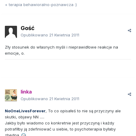
+ terapia behawioralno-poznawcza :)
Gość
Opublikowano
21 Kwietnia 2011
Zły stosunek do własnych myśli i nieprawidłowe reakcje na
emocje, o.
linka
Opublikowano
21 Kwietnia 2011
NoOneLivesForever
, To co opisałeś to nie są przyczyny ale
skutki, objawy NN .....
Jakby było wiadomo co konkretnie jest przyczyną i każdy
potrafiłby ją zdefiniować u siebie, to psychoterapia byłaby
zbędna.