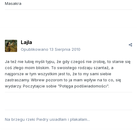
Masakra
Lajla
Opublikowano
13 Sierpnia 2010
Ja też nie lubię myśli typu, że gdy czegoś nie zrobię, to stanie się
coś złego moim bliskim. To swoistego rodzaju szantaż, a
najgorsze w tym wszystkim jest to, że to my sami siebie
zastraszamy. Wbrew pozorom to ja mam wpływ na to co, się
wydarzy. Poczytajcie sobie "Potęga podświadomości".
Na brzegu rzeki Piedry usiadłam i płakałam...