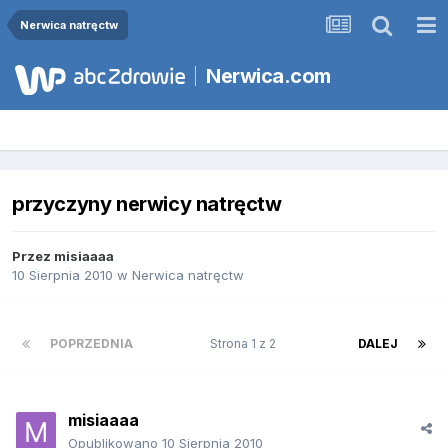
Nerwica natręctw
Nerwica.com
przyczyny nerwicy natręctw
Przez
misiaaaa
10 Sierpnia 2010
w
Nerwica natręctw
POPRZEDNIA
Strona 1 z 2
DALEJ
misiaaaa
Opublikowano
10 Sierpnia 2010