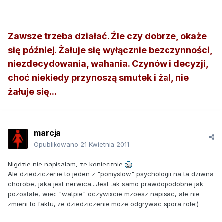
Zawsze trzeba działać. Źle czy dobrze, okaże
się później. Żałuje się wyłącznie bezczynności,
niezdecydowania, wahania. Czynów i decyzji,
choć niekiedy przynoszą smutek i żal, nie
żałuje się...
marcja
Opublikowano
21 Kwietnia 2011
Nigdzie nie napisalam, ze koniecznie
Ale dziedziczenie to jeden z "pomyslow" psychologii na ta dziwna
chorobe, jaka jest nerwica...Jest tak samo prawdopodobne jak
pozostale, wiec "watpie" oczywiscie mzoesz napisac, ale nie
zmieni to faktu, ze dziedziczenie moze odgrywac spora role:)