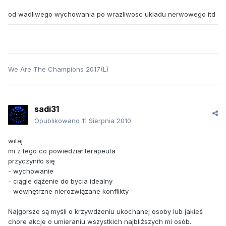
od wadliwego wychowania po wrazliwosc ukladu nerwowego itd
We Are The Champions 2017(L)
sadi31
Opublikowano
11 Sierpnia 2010
witaj
mi z tego co powiedział terapeuta
przyczyniło się
- wychowanie
- ciągle dążenie do bycia idealny
- wewnętrzne nierozwiązane konflikty
Najgorsze są myśli o krzywdzeniu ukochanej osoby lub jakieś
chore akcje o umieraniu wszystkich najbliższych mi osób.