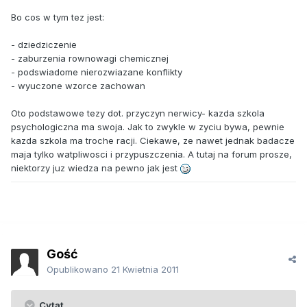
Bo cos w tym tez jest:
- dziedziczenie
- zaburzenia rownowagi chemicznej
- podswiadome nierozwiazane konflikty
- wyuczone wzorce zachowan
Oto podstawowe tezy dot. przyczyn nerwicy- kazda szkola
psychologiczna ma swoja. Jak to zwykle w zyciu bywa, pewnie
kazda szkola ma troche racji. Ciekawe, ze nawet jednak badacze
maja tylko watpliwosci i przypuszczenia. A tutaj na forum prosze,
niektorzy juz wiedza na pewno jak jest
Gość
Opublikowano
21 Kwietnia 2011
Cytat