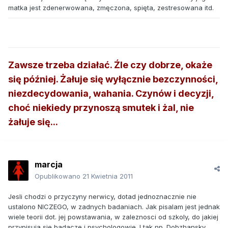
matka jest zdenerwowana, zmęczona, spięta, zestresowana itd.
Zawsze trzeba działać. Źle czy dobrze, okaże
się później. Żałuje się wyłącznie bezczynności,
niezdecydowania, wahania. Czynów i decyzji,
choć niekiedy przynoszą smutek i żal, nie
żałuje się...
marcja
Opublikowano
21 Kwietnia 2011
Jesli chodzi o przyczyny nerwicy, dotad jednoznacznie nie
ustalono NICZEGO, w zadnych badaniach. Jak pisalam jest jednak
wiele teorii dot. jej powstawania, w zaleznosci od szkoly, do jakiej
przypisuja sie badacze i psychologowie. I tak np. Dobzhansky