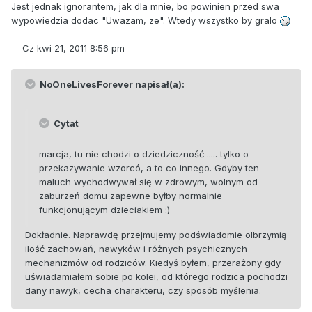
Jest jednak ignorantem, jak dla mnie, bo powinien przed swa
wypowiedzia dodac "Uwazam, ze". Wtedy wszystko by gralo
-- Cz kwi 21, 2011 8:56 pm --
NoOneLivesForever napisał(a):
Cytat
marcja, tu nie chodzi o dziedziczność ..... tylko o
przekazywanie wzorcó, a to co innego. Gdyby ten
maluch wychodwywał się w zdrowym, wolnym od
zaburzeń domu zapewne byłby normalnie
funkcjonującym dzieciakiem :)
Dokładnie. Naprawdę przejmujemy podświadomie olbrzymią
ilość zachowań, nawyków i różnych psychicznych
mechanizmów od rodziców. Kiedyś byłem, przerażony gdy
uświadamiałem sobie po kolei, od którego rodzica pochodzi
dany nawyk, cecha charakteru, czy sposób myślenia.