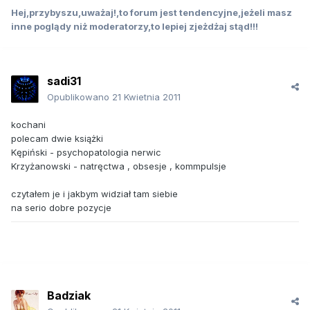
Hej,przybyszu,uważaj!,to forum jest tendencyjne,jeżeli masz
inne poglądy niż moderatorzy,to lepiej zjeżdżaj stąd!!!
sadi31
Opublikowano
21 Kwietnia 2011
kochani
polecam dwie książki
Kępiński - psychopatologia nerwic
Krzyżanowski - natręctwa , obsesje , kommpulsje
czytałem je i jakbym widział tam siebie
na serio dobre pozycje
Badziak