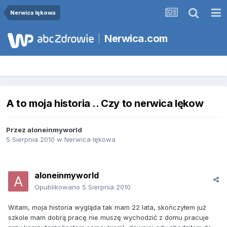
Nerwica lękowa
Nerwica.com
A to moja historia .. Czy to nerwica lękow
Przez
aloneinmyworld
5 Sierpnia 2010
w
Nerwica lękowa
aloneinmyworld
Opublikowano
5 Sierpnia 2010
Witam, moja historia wygląda tak mam 22 lata, skończyłem już
szkole mam dobrą pracę nie muszę wychodzić z domu pracuje