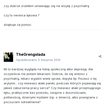
czy dobrze zrobiłem umawiając się na wizytę z psychiatrą
czy to nerwica lękowa ?
dziękuje za pomoc
TheGrengolada
Opublikowano
5 Sierpnia 2010
Mi to bardziej wygląda na fobię społeczną albo depresję. Ale
oczywiście nie jestem lekarzem. Dobrze, że się widzisz z
psychiatrą, lekarz wyjaśni wiele spraw, dopyta itp. Piszesz o tej
arytymii... czy miewasz ataki paniki, podczas których pojawiają się
jakieś zaburzenia pracy serca? Czy miewasz ataki przejmującego
lęku, praktycznie bez powodu, związne z dusznościami,
potliwością, dziwnymi myślami (np. o śmierci), albo powiązane z
poczuciem odrealnienia?