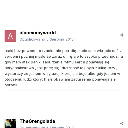
aloneinmyworld
Opublikowano
5 Sierpnia 2010
ataki bez powodu to rzadko ale potrafię sobie sam wkręcić coś z
sercem i później myśle że zaraz umrę ale to szybko przechodzi, a
gdy mam atak paniki zaburzenia rytmu serca pojawiają się
natychmiastowo , tak pocę się, duszność tez byla z kilka razy ,
wystarczy ze jestem w sytuacji ktorej sie boje albo gdy jestem w
otoczeniu ludzi ktorych sie obawiam zaburzenia pojawiaja sie
odrazu ...
TheGrengolada
Opublikowano
5 Sierpnia 2010