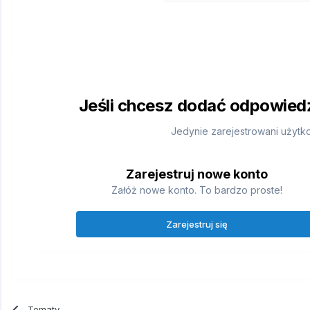
Jeśli chcesz dodać odpowiedź,
Jedynie zarejestrowani użytk
Zarejestruj nowe konto
Załóż nowe konto. To bardzo proste!
Zarejestruj się
Tematy