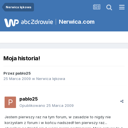
Nerwica lękowa
Nerwica.com
Moja historia!
Przez
pablo25
25 Marca 2009
w
Nerwica lękowa
pablo25
Opublikowano
25 Marca 2009
Jestem pierwszy raz na tym forum, w zasadzie to nigdy nie
korzystam z forum i w końcu nadszedł ten pierwszy raz...