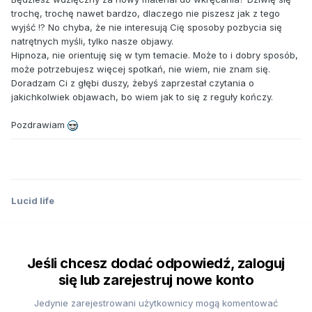
trochę, trochę nawet bardzo, dlaczego nie piszesz jak z tego
wyjść !? No chyba, że nie interesują Cię sposoby pozbycia się
natrętnych myśli, tylko nasze objawy.
Hipnoza, nie orientuję się w tym temacie. Może to i dobry sposób,
może potrzebujesz więcej spotkań, nie wiem, nie znam się.
Doradzam Ci z głębi duszy, żebyś zaprzestał czytania o
jakichkolwiek objawach, bo wiem jak to się z reguły kończy.
Pozdrawiam
Lucid life
Jeśli chcesz dodać odpowiedź, zaloguj
się lub zarejestruj nowe konto
Jedynie zarejestrowani użytkownicy mogą komentować