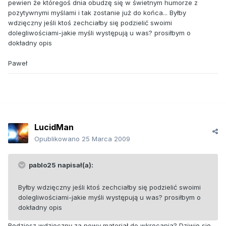
pewien że któregoś dnia obudzę się w świetnym humorze z
pozytywnymi myślami i tak zostanie już do końca... Byłby
wdzięczny jeśli ktoś zechciałby się podzielić swoimi
dolegliwościami-jakie myśli występują u was? prosiłbym o
dokładny opis
Paweł
LucidMan
Opublikowano
25 Marca 2009
pablo25 napisał(a):
Byłby wdzięczny jeśli ktoś zechciałby się podzielić swoimi
dolegliwościami-jakie myśli występują u was? prosiłbym o
dokładny opis
Będziesz wdzięczny za nowy materiał do wkręcania? Dziwię się