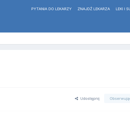
PYTANIA DO LEKARZY
ZNAJDŹ LEKARZA
LEKI I
Udostępnij
Obserwują