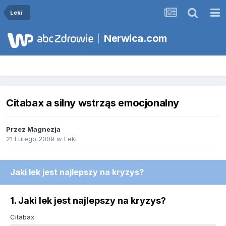
Leki
Nerwica.com
Citabax a silny wstrząs emocjonalny
Przez
Magnezja
21 Lutego 2009
w
Leki
Jaki lek jest najlepszy na kryzys?
1. Jaki lek jest najlepszy na kryzys?
Citabax