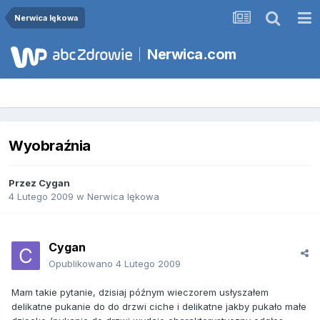
Nerwica lękowa
Nerwica.com
Wyobraźnia
Przez
Cygan
4 Lutego 2009
w
Nerwica lękowa
Cygan
Opublikowano
4 Lutego 2009
Mam takie pytanie, dzisiaj późnym wieczorem usłyszałem
delikatne pukanie do do drzwi ciche i delikatne jakby pukało małe