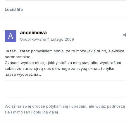
Lucid life
anonimowa
Opublikowano
4 Lutego 2009
Ja też... zaraz pomyślałam sobie, że to może jakiś duch, zjawiska
paranormalne.
Czasem wydaje mi się, jakby ktoś za mną stał, albo wyobrażam
sobie, że zaraz ujrzę coś dziwnego za szybą okna... to tylko
nasza wyobraźnia...
Wciąż na swej drodze potykam się i upadam, ale wciąż podnoszę
się i mimo ran i bólu idę dalej.