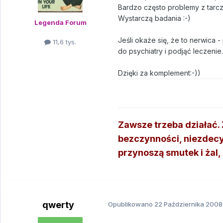
Bardzo często problemy z tarczy
Wystarczą badania :-)
Legenda Forum
Jeśli okaże się, że to nerwica 
11,6 tys.
do psychiatry i podjąć leczenie.
Dzięki za komplement:-))
Zawsze trzeba działać. Ź
bezczynności, niezdecy
przynoszą smutek i żal, n
qwerty
Opublikowano
22 Października 2008