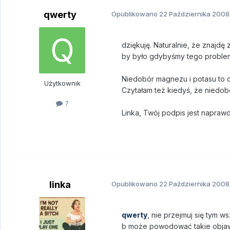
qwerty
Opublikowano
22 Października 2008
dziękuję. Naturalnie, że znajdę
by było gdybyśmy tego problemu 
Niedobór magnezu i potasu to c
Użytkownik
Czytałam też kiedyś, że niedob
7
Linka, Twój podpis jest naprawd
linka
Opublikowano
22 Października 2008
qwerty
, nie przejmuj się tym 
b może powodować takie obja