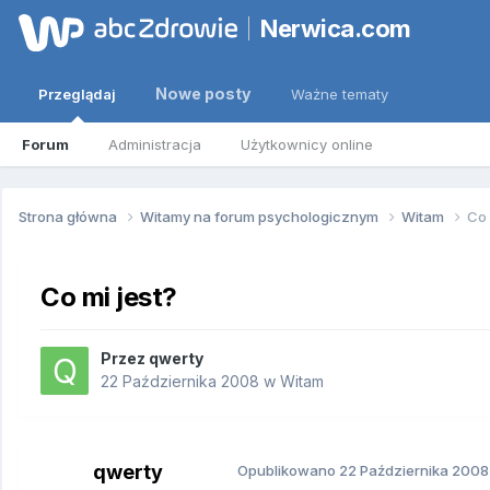
Nerwica.com
Nowe posty
Przeglądaj
Ważne tematy
Forum
Administracja
Użytkownicy online
Strona główna
Witamy na forum psychologicznym
Witam
Co 
Co mi jest?
Przez
qwerty
22 Października 2008
w
Witam
qwerty
Opublikowano
22 Października 2008