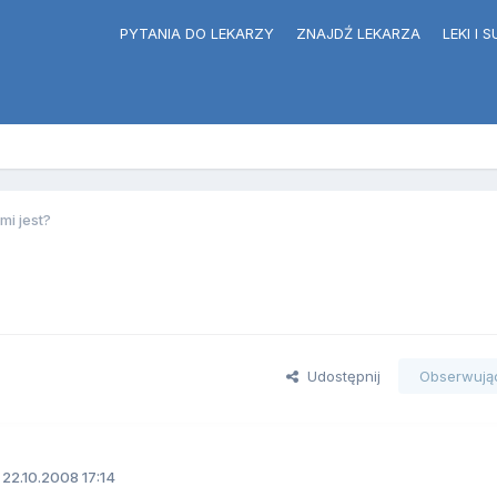
PYTANIA DO LEKARZY
ZNAJDŹ LEKARZA
LEKI I
mi jest?
Udostępnij
Obserwują
22.10.2008 17:14