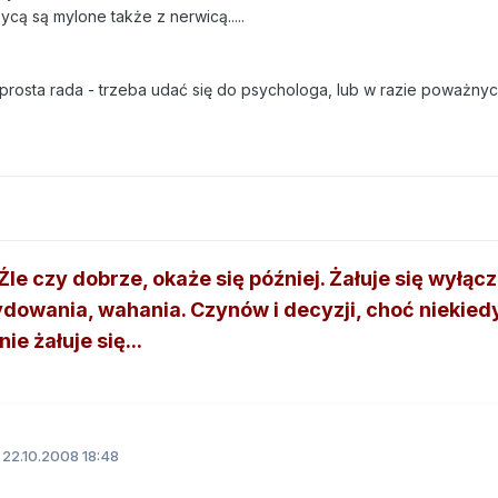
cą są mylone także z nerwicą.....
- prosta rada - trzeba udać się do psychologa, lub w razie poważnyc
le czy dobrze, okaże się później. Żałuje się wyłącz
dowania, wahania. Czynów i decyzji, choć niekied
ie żałuje się...
22.10.2008 18:48