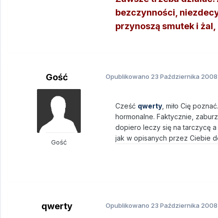
bezczynności, niezdecy
przynoszą smutek i żal, n
Gość
Opublikowano
23 Października 2008
Cześć
qwerty
, miło Cię poznać
hormonalne. Faktycznie, zaburz
dopiero leczy się na tarczycę a
jak w opisanych przez Ciebie d
Gość
qwerty
Opublikowano
23 Października 2008