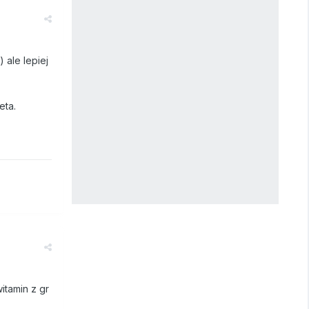
 ale lepiej
eta.
itamin z gr