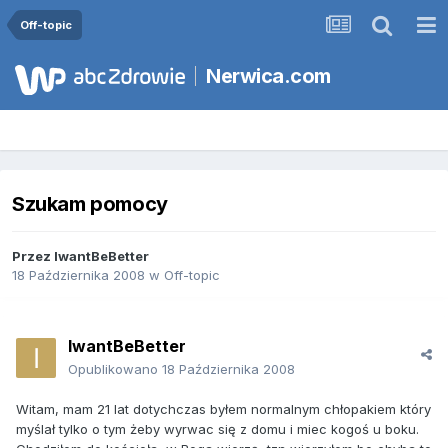
Off-topic
Nerwica.com
Szukam pomocy
Przez
IwantBeBetter
18 Października 2008
w
Off-topic
IwantBeBetter
Opublikowano
18 Października 2008
Witam, mam 21 lat dotychczas byłem normalnym chłopakiem który
myślał tylko o tym żeby wyrwac się z domu i miec kogoś u boku.