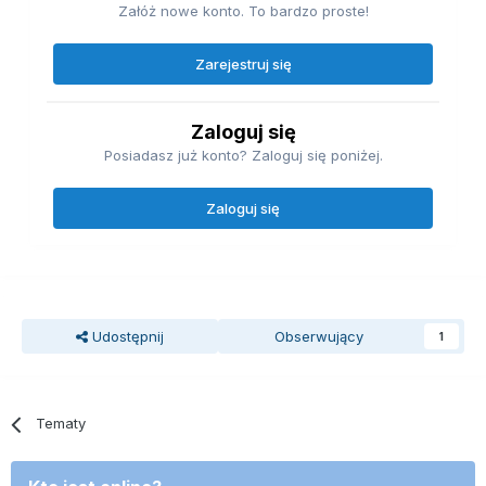
Załóż nowe konto. To bardzo proste!
Zarejestruj się
Zaloguj się
Posiadasz już konto? Zaloguj się poniżej.
Zaloguj się
Udostępnij
Obserwujący
1
Tematy