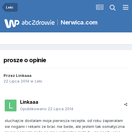
Leki
Nerwica.com
prosze o opinie
Przez
Linkaaa
22 Lipca 2014
w
Leki
Linkaaa
Opublikowano
22 Lipca 2014
sluchajcie dostalam moja pierwsza recepte. od roku zapieralam
sie nogami i rekami ze brac nie bede, ale jestem tak somatyczna