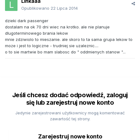
Linkaaa
Opublikowano
22 Lipca 2014
dzieki dark passenger
dostalam na ok 70 dni wiec na krotko. ale nie planuje
dlugoterminowego brania lekow
mnie zdziwiolo to mieszanie. ale skoro to ta sama grupa lekow to
moze i jest to logiczne - trudniej sie uzaleznic....
o to sie martwie bo mam slabosc do " oddmienych stanow "...
Jeśli chcesz dodać odpowiedź, zaloguj
się lub zarejestruj nowe konto
Jedynie zarejestrowani użytkownicy mogą komentować
zawartość tej strony.
Zarejestruj nowe konto