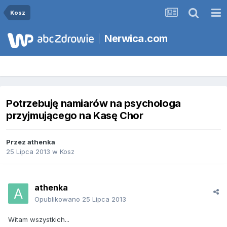
Kosz
Nerwica.com
Potrzebuję namiarów na psychologa
przyjmującego na Kasę Chor
Przez
athenka
25 Lipca 2013
w
Kosz
athenka
Opublikowano
25 Lipca 2013
Witam wszystkich...