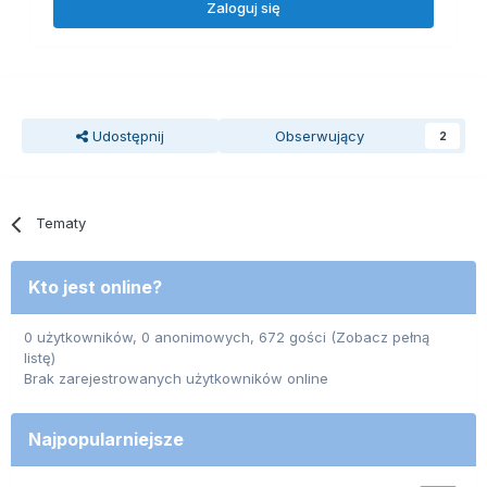
Zaloguj się
Udostępnij
Obserwujący
2
Tematy
Kto jest online?
0 użytkowników, 0 anonimowych, 672 gości
(Zobacz pełną
listę)
Brak zarejestrowanych użytkowników online
Najpopularniejsze