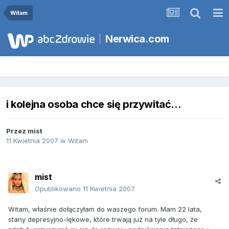
Witam
Nerwica.com
i kolejna osoba chce się przywitać...
Przez
mist
11 Kwietnia 2007
w
Witam
mist
Opublikowano
11 Kwietnia 2007
Witam, właśnie dołączyłam do waszego forum. Mam 22 lata,
stany depresyjno-lękowe, które trwają już na tyle długo, że