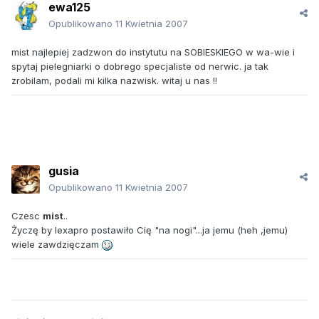
ewa125
Opublikowano
11 Kwietnia 2007
mist najlepiej zadzwon do instytutu na SOBIESKIEGO w wa-wie i
spytaj pielegniarki o dobrego specjaliste od nerwic. ja tak
zrobilam, podali mi kilka nazwisk. witaj u nas !!
gusia
Opublikowano
11 Kwietnia 2007
Czesc
mist
..
Życzę by lexapro postawiło Cię "na nogi"...ja jemu (heh ,jemu)
wiele zawdzięczam