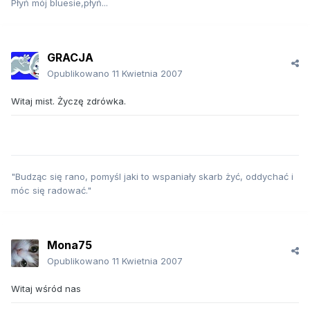
Płyń mój bluesie,płyń...
GRACJA
Opublikowano
11 Kwietnia 2007
Witaj mist. Życzę zdrówka.
"Budząc się rano, pomyśl jaki to wspaniały skarb żyć, oddychać i
móc się radować."
Mona75
Opublikowano
11 Kwietnia 2007
Witaj wśród nas