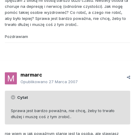
Spędzam z bliską mi osobą bardzo dużo czasu. Niestety osoba ta
choruje na depresję i nerwicę (odnośnie czystości). Jak mogę
pomóc takiej osobie wyzdrowieć? Co robić, a czego nie robić,
aby było lepiej? Sprawa jest bardzo poważna, nie chcę, żeby to
trwało dłużej i muszę coś z tym zrobić..
Pozdrawiam
marmarc
Opublikowano
27 Marca 2007
Cytat
Sprawa jest bardzo poważna, nie chcę, żeby to trwało
dłużej i muszę coś z tym zrobić..
nie wiem w jak poważnym stanie jest ta osoba, ale stawiasz