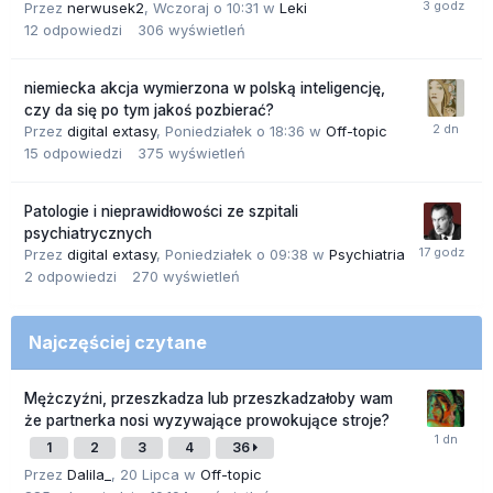
Przez
nerwusek2
,
Wczoraj o 10:31
w
Leki
12
odpowiedzi
306
wyświetleń
niemiecka akcja wymierzona w polską inteligencję,
czy da się po tym jakoś pozbierać?
Przez
digital extasy
,
Poniedziałek o 18:36
w
Off-topic
15
odpowiedzi
375
wyświetleń
Patologie i nieprawidłowości ze szpitali
psychiatrycznych
Przez
digital extasy
,
Poniedziałek o 09:38
w
Psychiatria
2
odpowiedzi
270
wyświetleń
Najczęściej czytane
Mężczyźni, przeszkadza lub przeszkadzałoby wam
że partnerka nosi wyzywające prowokujące stroje?
1
2
3
4
36
Przez
Dalila_
,
20 Lipca
w
Off-topic