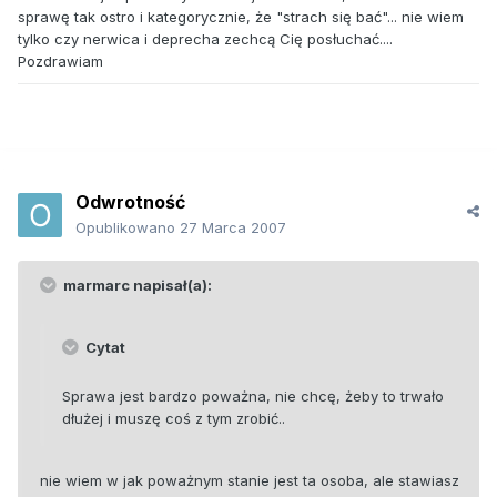
sprawę tak ostro i kategorycznie, że "strach się bać"... nie wiem
tylko czy nerwica i deprecha zechcą Cię posłuchać....
Pozdrawiam
Odwrotność
Opublikowano
27 Marca 2007
marmarc napisał(a):
Cytat
Sprawa jest bardzo poważna, nie chcę, żeby to trwało
dłużej i muszę coś z tym zrobić..
nie wiem w jak poważnym stanie jest ta osoba, ale stawiasz