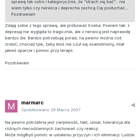
sprawę tak ostro i kategorycznie, że "strach się bać"... nie
wiem tylko czy nerwica i deprecha zechcą Cię posłuchać....
Pozdrawiam
Zdaję sobie z tego sprawę, ale próbować trzeba. Powiem tak: z
depresją nie wygląda to tragicznie, ale z nerwicą jest naprawdę
bardzo źle. Bardzo potrzebuję porad, na pewno można coś
zrobić, chociaż tyle, żeby ktoś nie czuł się osamotniony, miał
jakieś oparcie i pomoc przy terapii.
Pozdrawiam
marmarc
Opublikowano
29 Marca 2007
Na pewno potrzebna jest cierpliwość, takt, umiar, tolerancja dla
różnych niecodziennych zachowań czy reakcji.
Może mógłbyś pomóc w ustaleniu przyczyn i ich eliminacji. Ludzie