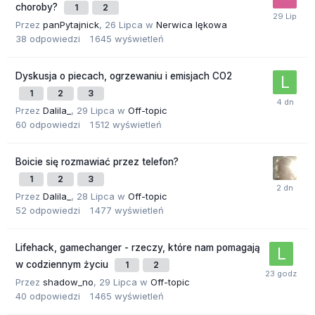
choroby?
1
2
Przez
panPytajnick
,
26 Lipca
w
Nerwica lękowa
38
odpowiedzi
1 645
wyświetleń
Dyskusja o piecach, ogrzewaniu i emisjach CO2
1
2
3
Przez
Dalila_
,
29 Lipca
w
Off-topic
60
odpowiedzi
1 512
wyświetleń
Boicie się rozmawiać przez telefon?
1
2
3
Przez
Dalila_
,
28 Lipca
w
Off-topic
52
odpowiedzi
1 477
wyświetleń
Lifehack, gamechanger - rzeczy, które nam pomagają
w codziennym życiu
1
2
Przez
shadow_no
,
29 Lipca
w
Off-topic
40
odpowiedzi
1 465
wyświetleń