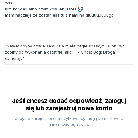
Witaj
Kim kolwiek albo czym kolwiek jestes
mam nadzieje ze zostaniesz tu z nami na dluuuuuuuugo
"Nawet gdyby głowa samuraja miała nagle spaść,musi on byc
zdolny do wykonania ostatniej akcji... - Ghost Dog: Droga
samuraja"
Jeśli chcesz dodać odpowiedź, zaloguj
się lub zarejestruj nowe konto
Jedynie zarejestrowani użytkownicy mogą komentować
zawartość tej strony.