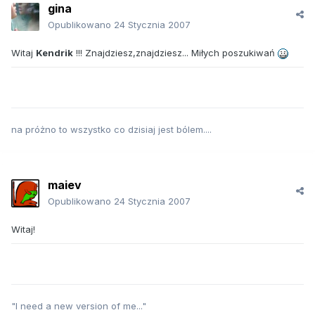
gina
Opublikowano
24 Stycznia 2007
Witaj
Kendrik
!!! Znajdziesz,znajdziesz... Miłych poszukiwań
na próżno to wszystko co dzisiaj jest bólem....
maiev
Opublikowano
24 Stycznia 2007
Witaj!
"I need a new version of me..."