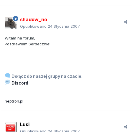
shadow_no
Opublikowano
24 Stycznia 2007
Witam na forum,
Pozdrawiam Serdecznie!
Dołącz do naszej grupy na czacie:
Discord
neptron.pl
Lusi
Opublikowano
24 Stycznia 2007