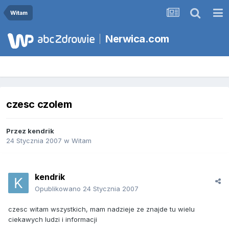
Witam
Nerwica.com
czesc czolem
Przez
kendrik
24 Stycznia 2007
w
Witam
kendrik
Opublikowano
24 Stycznia 2007
czesc witam wszystkich, mam nadzieje ze znajde tu wielu
ciekawych ludzi i informacji