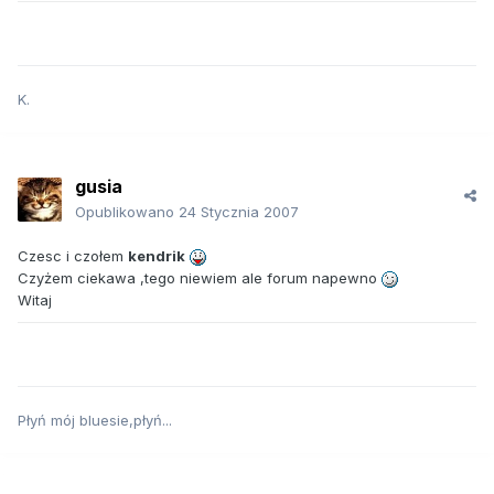
K.
gusia
Opublikowano
24 Stycznia 2007
Czesc i czołem
kendrik
Czyżem ciekawa ,tego niewiem ale forum napewno
Witaj
Płyń mój bluesie,płyń...