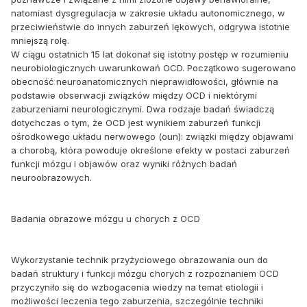
natomiast dysgregulacja w zakresie układu autonomicznego, w
przeciwieństwie do innych zaburzeń lękowych, odgrywa istotnie
mniejszą rolę.
W ciągu ostatnich 15 lat dokonał się istotny postęp w rozumieniu
neurobiologicznych uwarunkowań OCD. Początkowo sugerowano
obecność neuroanatomicznych nieprawidłowości, głównie na
podstawie obserwacji związków między OCD i niektórymi
zaburzeniami neurologicznymi. Dwa rodzaje badań świadczą
dotychczas o tym, że OCD jest wynikiem zaburzeń funkcji
ośrodkowego układu nerwowego (oun): związki między objawami
a chorobą, która powoduje określone efekty w postaci zaburzeń
funkcji mózgu i objawów oraz wyniki różnych badań
neuroobrazowych.
Badania obrazowe mózgu u chorych z OCD
Wykorzystanie technik przyżyciowego obrazowania oun do
badań struktury i funkcji mózgu chorych z rozpoznaniem OCD
przyczyniło się do wzbogacenia wiedzy na temat etiologii i
możliwości leczenia tego zaburzenia, szczególnie techniki