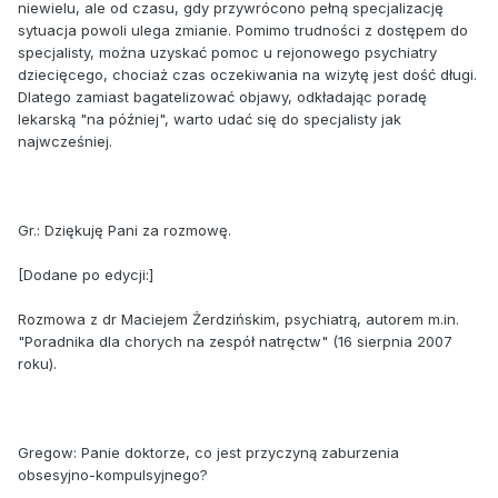
niewielu, ale od czasu, gdy przywrócono pełną specjalizację
sytuacja powoli ulega zmianie. Pomimo trudności z dostępem do
specjalisty, można uzyskać pomoc u rejonowego psychiatry
dziecięcego, chociaż czas oczekiwania na wizytę jest dość długi.
Dlatego zamiast bagatelizować objawy, odkładając poradę
lekarską "na później", warto udać się do specjalisty jak
najwcześniej.
Gr.: Dziękuję Pani za rozmowę.
[Dodane po edycji:]
Rozmowa z dr Maciejem Żerdzińskim, psychiatrą, autorem m.in.
"Poradnika dla chorych na zespół natręctw" (16 sierpnia 2007
roku).
Gregow: Panie doktorze, co jest przyczyną zaburzenia
obsesyjno-kompulsyjnego?