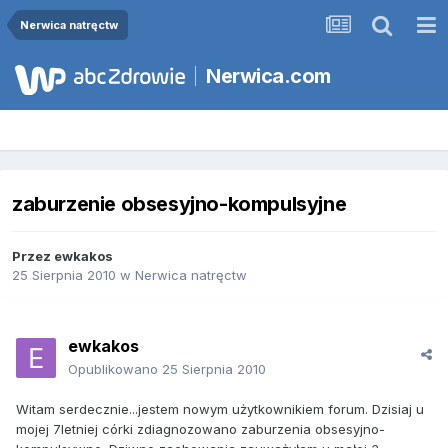
Nerwica natręctw
Nerwica.com
zaburzenie obsesyjno-kompulsyjne
Przez
ewkakos
25 Sierpnia 2010
w
Nerwica natręctw
ewkakos
Opublikowano
25 Sierpnia 2010
Witam serdecznie...jestem nowym użytkownikiem forum. Dzisiaj u
mojej 7letniej córki zdiagnozowano zaburzenia obsesyjno-