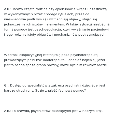
A.B.: Bardzo często rodzice czy opiekunowie wręcz uczestniczą
w wykonywanych przez chorego rytuałach, przez co
nieświadomie podtrzymują i wzmacniają objawy, stając się
jednocześnie ich istotnym elementem. W takiej sytuacji niezbędną
formą pomocy jest psychoedukacja, czyli wyjaśnianie pacjentowi
i jego rodzinie istoty objawów i mechanizmów podtrzymujących.
W terapii ekspozycyjnej istotną rolę poza psychoterapeutą
prowadzącym pełni tzw. kooterapeuta, i chociaż najlepiej, jeżeli
jest to osoba spoza grona rodziny, może być nim również rodzic.
Gr.: Dostęp do specjalistów z zakresu psychiatrii dziecięcej jest
bardzo utrudniony. Gdzie znaleźć fachową pomoc?
A.B.: To prawda, psychiatrów dziecięcych jest w naszym kraju