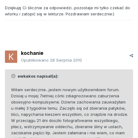
Dziękuję Ci ślicznie za odpowiedzi...pozostaje mi tylko czekać do
wtorku i zatopić się w lekturze. Pozdrawiam serdecznie:)
kochanie
Opublikowano
28 Sierpnia 2010
ewkakos napisał(a):
Witam serdecznie...jestem nowym użytkownikiem forum.
Dzisiaj u mojej 7letniej córki zdiagnozowano zaburzenia
obsesyjno-kompulsywne. Dziwne zachowania zauważyłam
u małej 3 tygodnie temu. Zaczęło się od zbierania patyków,
liści, napychania kieszeni wszystkim, co znajdzie na drodze.
W przeciągu 21 dni doszło fotografowanie wszystkiego,
płacz, wstrzymywanie oddechu, zbieranie śliny w ustach,
zaciskanie pięści itp. Jestem załamana i nie wiem, co mam