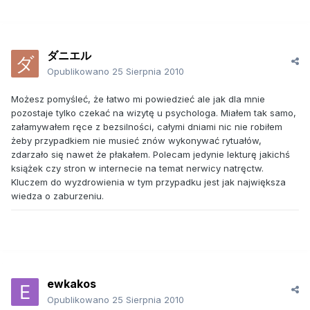
ダニエル
Opublikowano
25 Sierpnia 2010
Możesz pomyśleć, że łatwo mi powiedzieć ale jak dla mnie
pozostaje tylko czekać na wizytę u psychologa. Miałem tak samo,
załamywałem ręce z bezsilności, całymi dniami nic nie robiłem
żeby przypadkiem nie musieć znów wykonywać rytuałów,
zdarzało się nawet że płakałem. Polecam jedynie lekturę jakichś
książek czy stron w internecie na temat nerwicy natręctw.
Kluczem do wyzdrowienia w tym przypadku jest jak największa
wiedza o zaburzeniu.
ewkakos
Opublikowano
25 Sierpnia 2010