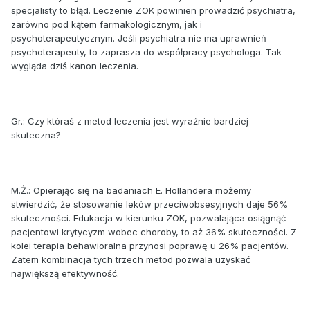
specjalisty to błąd. Leczenie ZOK powinien prowadzić psychiatra,
zarówno pod kątem farmakologicznym, jak i
psychoterapeutycznym. Jeśli psychiatra nie ma uprawnień
psychoterapeuty, to zaprasza do współpracy psychologa. Tak
wygląda dziś kanon leczenia.
Gr.: Czy któraś z metod leczenia jest wyraźnie bardziej
skuteczna?
M.Ż.: Opierając się na badaniach E. Hollandera możemy
stwierdzić, że stosowanie leków przeciwobsesyjnych daje 56%
skuteczności. Edukacja w kierunku ZOK, pozwalająca osiągnąć
pacjentowi krytycyzm wobec choroby, to aż 36% skuteczności. Z
kolei terapia behawioralna przynosi poprawę u 26% pacjentów.
Zatem kombinacja tych trzech metod pozwala uzyskać
największą efektywność.