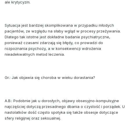
ale krytycyzm.
Sytuacja jest bardziej skomplikowana w przypadku młodych
pacjentów, ze względu na słaby wgląd w procesy przeżywania.
Dlatego tak istotne jest dokładne badanie psychiatryczne,
ponieważ czasami zdarzają się błędy, co prowadzi do
rozpoznania psychozy, a w konsekwencji wdrożenia
nieadekwatnych metod leczenia.
Gr.: Jak objawia się choroba w wieku dorastania?
A.B.: Podobnie jak u dorosłych, objawy obsesyjno-kompulsyjne
najczęściej dotyczą przesadnego dbania o czystość i porządek. U
nastolatków dość często spotyka się także obsesje dotyczące
sfery religijnej oraz seksualnej.