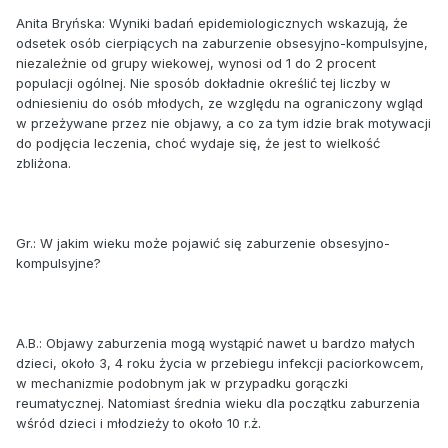
Anita Bryńska: Wyniki badań epidemiologicznych wskazują, że
odsetek osób cierpiących na zaburzenie obsesyjno-kompulsyjne,
niezależnie od grupy wiekowej, wynosi od 1 do 2 procent
populacji ogólnej. Nie sposób dokładnie określić tej liczby w
odniesieniu do osób młodych, ze względu na ograniczony wgląd
w przeżywane przez nie objawy, a co za tym idzie brak motywacji
do podjęcia leczenia, choć wydaje się, że jest to wielkość
zbliżona.
Gr.: W jakim wieku może pojawić się zaburzenie obsesyjno-
kompulsyjne?
A.B.: Objawy zaburzenia mogą wystąpić nawet u bardzo małych
dzieci, około 3, 4 roku życia w przebiegu infekcji paciorkowcem,
w mechanizmie podobnym jak w przypadku gorączki
reumatycznej. Natomiast średnia wieku dla początku zaburzenia
wśród dzieci i młodzieży to około 10 r.ż.