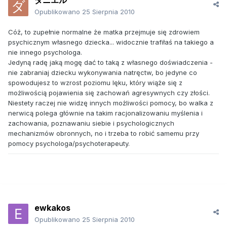
ダニエル
Opublikowano
25 Sierpnia 2010
Cóż, to zupełnie normalne że matka przejmuje się zdrowiem
psychicznym własnego dziecka... widocznie trafiłaś na takiego a
nie innego psychologa.
Jedyną radę jaką mogę dać to taką z własnego doświadczenia -
nie zabraniaj dziecku wykonywania natręctw, bo jedyne co
spowodujesz to wzrost poziomu lęku, który wiąże się z
możliwością pojawienia się zachowań agresywnych czy złości.
Niestety raczej nie widzę innych możliwości pomocy, bo walka z
nerwicą polega głównie na takim racjonalizowaniu myślenia i
zachowania, poznawaniu siebie i psychologicznych
mechanizmów obronnych, no i trzeba to robić samemu przy
pomocy psychologa/psychoterapeuty.
ewkakos
Opublikowano
25 Sierpnia 2010