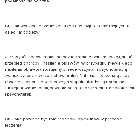
podatność biologiczna.
Gr.: Jak wygląda leczenie zaburzeń obsesyjno-kompulsyjnych u
dzieci, młodzieży?
A.B.: Wybór odpowiedniej metody leczenia powinien uwzględniać
przebieg choroby i nasilenie objawów. W przypadku niewielkiego
nasilenia objawów stosujemy przede wszystkim psychoterapię,
zwłaszcza poznawczo-behawioralną. Natomiast w sytuacji, gdy
obsesje i kompulsje w znacznym stopniu utrudniają normalne
funkcjonowanie, postępowanie polega na łączeniu farmakoterapii
i psychoterapii.
Gr.: Jaka powinna być rola rodziców, opiekunów w procesie
leczenia?