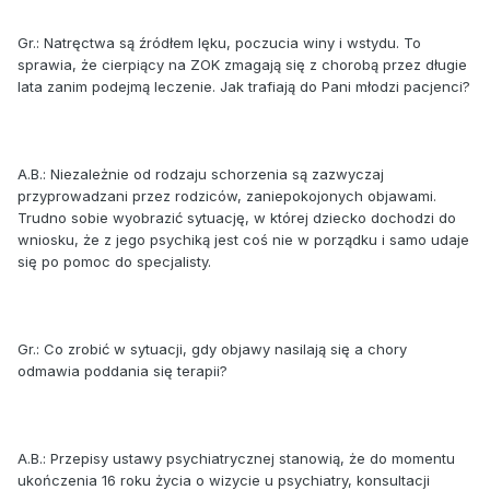
Gr.: Natręctwa są źródłem lęku, poczucia winy i wstydu. To
sprawia, że cierpiący na ZOK zmagają się z chorobą przez długie
lata zanim podejmą leczenie. Jak trafiają do Pani młodzi pacjenci?
A.B.: Niezależnie od rodzaju schorzenia są zazwyczaj
przyprowadzani przez rodziców, zaniepokojonych objawami.
Trudno sobie wyobrazić sytuację, w której dziecko dochodzi do
wniosku, że z jego psychiką jest coś nie w porządku i samo udaje
się po pomoc do specjalisty.
Gr.: Co zrobić w sytuacji, gdy objawy nasilają się a chory
odmawia poddania się terapii?
A.B.: Przepisy ustawy psychiatrycznej stanowią, że do momentu
ukończenia 16 roku życia o wizycie u psychiatry, konsultacji