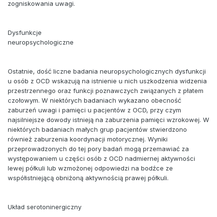
zogniskowania uwagi.
Dysfunkcje
neuropsychologiczne
Ostatnie, dość liczne badania neuropsychologicznych dysfunkcji
u osób z OCD wskazują na istnienie u nich uszkodzenia widzenia
przestrzennego oraz funkcji poznawczych związanych z płatem
czołowym. W niektórych badaniach wykazano obecność
zaburzeń uwagi i pamięci u pacjentów z OCD, przy czym
najsilniejsze dowody istnieją na zaburzenia pamięci wzrokowej. W
niektórych badaniach małych grup pacjentów stwierdzono
również zaburzenia koordynacji motorycznej. Wyniki
przeprowadzonych do tej pory badań mogą przemawiać za
występowaniem u części osób z OCD nadmiernej aktywności
lewej półkuli lub wzmożonej odpowiedzi na bodźce ze
współistniejącą obniżoną aktywnością prawej półkuli.
Układ serotoninergiczny