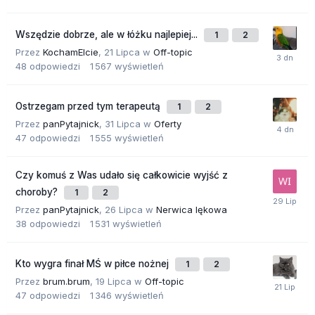
Wszędzie dobrze, ale w łóżku najlepiej...
1
2
Przez
KochamElcie
,
21 Lipca
w
Off-topic
48
odpowiedzi
1 567
wyświetleń
Ostrzegam przed tym terapeutą
1
2
Przez
panPytajnick
,
31 Lipca
w
Oferty
47
odpowiedzi
1 555
wyświetleń
Czy komuś z Was udało się całkowicie wyjść z
choroby?
1
2
Przez
panPytajnick
,
26 Lipca
w
Nerwica lękowa
38
odpowiedzi
1 531
wyświetleń
Kto wygra finał MŚ w piłce nożnej
1
2
Przez
brum.brum
,
19 Lipca
w
Off-topic
47
odpowiedzi
1 346
wyświetleń