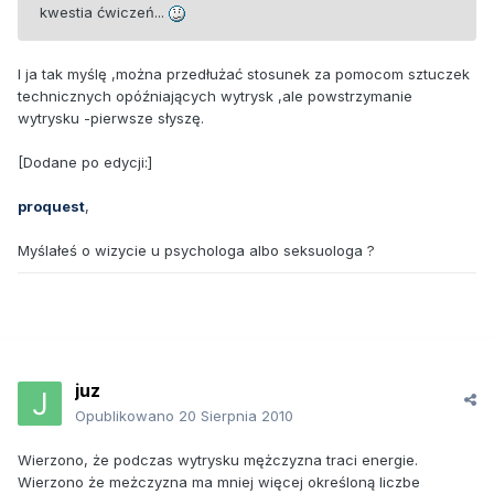
kwestia ćwiczeń...
I ja tak myślę ,można przedłużać stosunek za pomocom sztuczek
technicznych opóźniających wytrysk ,ale powstrzymanie
wytrysku -pierwsze słyszę.
[Dodane po edycji:]
proquest
,
Myślałeś o wizycie u psychologa albo seksuologa ?
juz
Opublikowano
20 Sierpnia 2010
Wierzono, że podczas wytrysku mężczyzna traci energie.
Wierzono że meżczyzna ma mniej więcej określoną liczbe