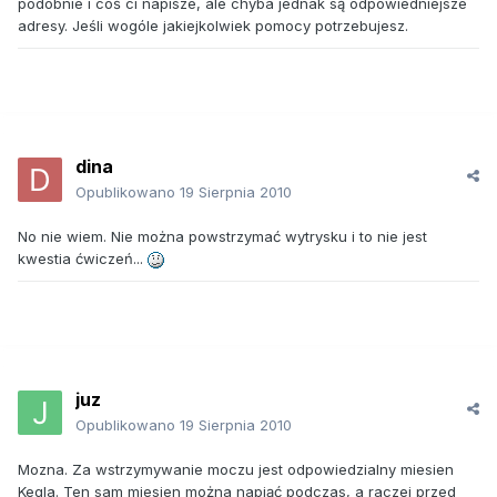
podobnie i coś ci napisze, ale chyba jednak są odpowiedniejsze
adresy. Jeśli wogóle jakiejkolwiek pomocy potrzebujesz.
dina
Opublikowano
19 Sierpnia 2010
No nie wiem. Nie można powstrzymać wytrysku i to nie jest
kwestia ćwiczeń...
juz
Opublikowano
19 Sierpnia 2010
Mozna. Za wstrzymywanie moczu jest odpowiedzialny miesien
Kegla. Ten sam miesien można napiąć podczas, a raczej przed