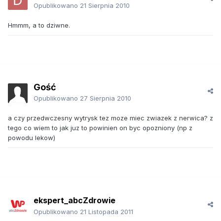
Opublikowano
21 Sierpnia 2010
Hmmm, a to dziwne.
Gość
Opublikowano
27 Sierpnia 2010
a czy przedwczesny wytrysk tez moze miec zwiazek z nerwica? z
tego co wiem to jak juz to powinien on byc opozniony (np z
powodu lekow)
ekspert_abcZdrowie
Opublikowano
21 Listopada 2011