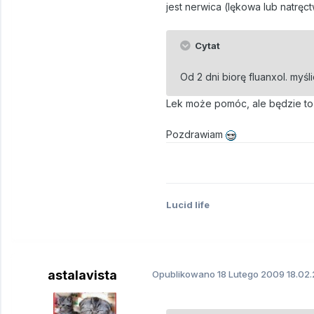
jest nerwica (lękowa lub natręct
Cytat
Od 2 dni biorę fluanxol. my
Lek może pomóc, ale będzie to
Pozdrawiam
Lucid life
astalavista
Opublikowano
18 Lutego 2009
18.02.