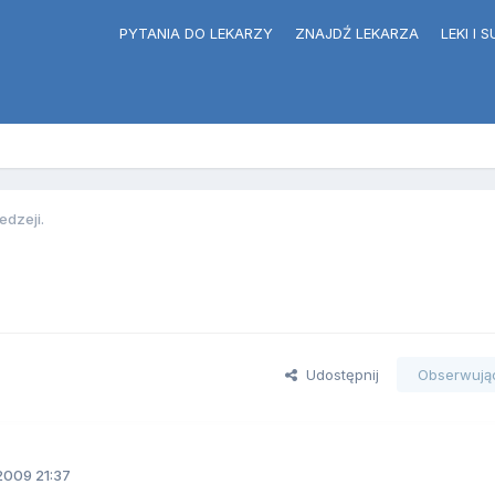
PYTANIA DO LEKARZY
ZNAJDŹ LEKARZA
LEKI I
edzeji.
Udostępnij
Obserwują
2009 21:37