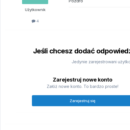
Pozdro
Użytkownik
4
Jeśli chcesz dodać odpowiedź,
Jedynie zarejestrowani użytk
Zarejestruj nowe konto
Załóż nowe konto. To bardzo proste!
Zarejestruj się