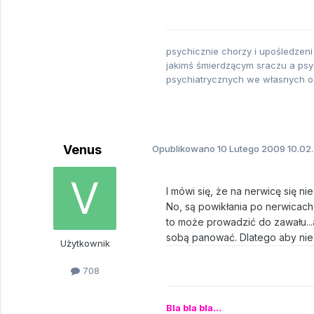
psychicznie chorzy i upośledzeni
jakimś śmierdzącym sraczu a psyc
psychiatrycznych we własnych 
Venus
Opublikowano
10 Lutego 2009
10.02.
I mówi się, że na nerwicę się nie
No, są powikłania po nerwicach,
to może prowadzić do zawału...a
sobą panować. Dlatego aby nie d
Użytkownik
708
Bla bla bla...