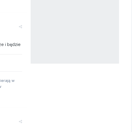
e i będzie
ierają w
w