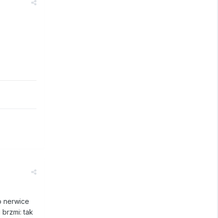
to nerwice
 brzmi: tak