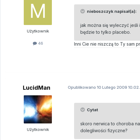
nieboszczyk napisał(a):
jak można się wyleczyć jeśli
Użytkownik
będzie to tylko placebo.
46
Inni Cie nie niszczą to Ty sam 
LucidMan
Opublikowano
10 Lutego 2009
10.02
Cytat
skoro nerwica to choroba na
Użytkownik
dolegliwości fizyczne?