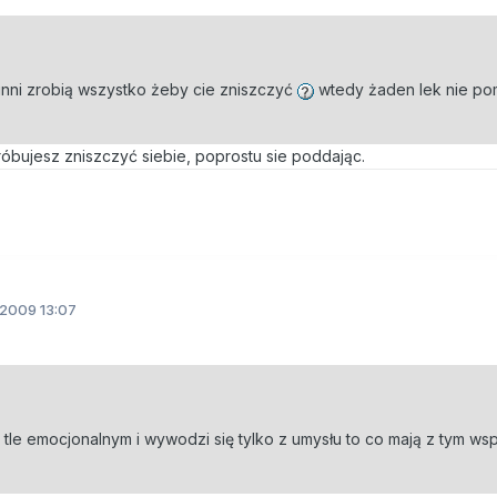
 inni zrobią wszystko żeby cie zniszczyć
wtedy żaden lek nie po
próbujesz zniszczyć siebie, poprostu sie poddając.
.2009 13:07
 tle emocjonalnym i wywodzi się tylko z umysłu to co mają z tym w