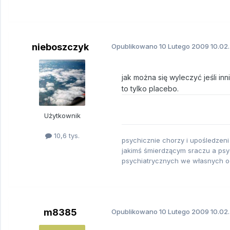
nieboszczyk
Opublikowano
10 Lutego 2009
10.02
jak można się wyleczyć jeśli in
to tylko placebo.
Użytkownik
10,6 tys.
psychicznie chorzy i upośledzeni
jakimś śmierdzącym sraczu a psyc
psychiatrycznych we własnych 
m8385
Opublikowano
10 Lutego 2009
10.02.