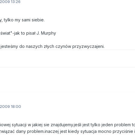
2009 13:26
, tylko my sami siebie.
wiat"-jak to pisał J. Murphy
o jesteśmy do naszych złych czynów przyzwyczajeni.
.2009 18:00
wej sytuacji w jakiej sie znajdujemy.jeśli jest tylko jeden problem 
związać dany problem.inaczej jest kiedy sytuacja mocno przyciśnie i