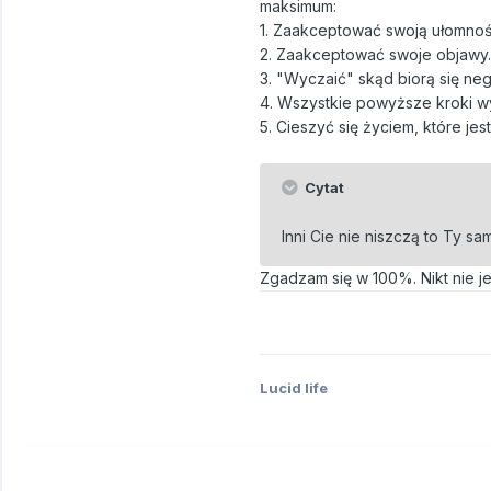
maksimum:
1. Zaakceptować swoją ułomnoś
2. Zaakceptować swoje objawy.
3. "Wyczaić" skąd biorą się ne
4. Wszystkie powyższe kroki wy
5. Cieszyć się życiem, które je
Cytat
Inni Cie nie niszczą to Ty s
Zgadzam się w 100%. Nikt nie je
Lucid life