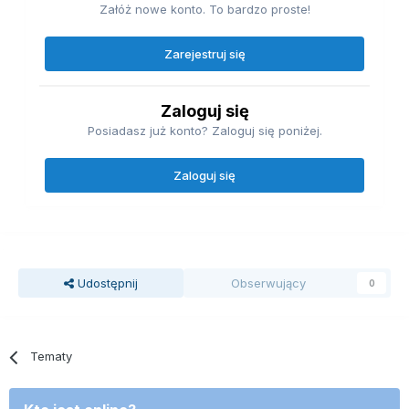
Załóż nowe konto. To bardzo proste!
Zarejestruj się
Zaloguj się
Posiadasz już konto? Zaloguj się poniżej.
Zaloguj się
Udostępnij
Obserwujący
0
Tematy