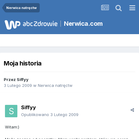
Nerwica natręctw
Nerwica.com
Moja historia
Przez
Siffyy
3 Lutego 2009
w
Nerwica natręctw
Siffyy
Opublikowano
3 Lutego 2009
Witam:)