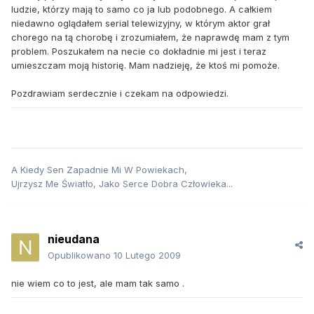
ludzie, którzy mają to samo co ja lub podobnego. A całkiem
niedawno oglądałem serial telewizyjny, w którym aktor grał
chorego na tą chorobę i zrozumiałem, że naprawdę mam z tym
problem. Poszukałem na necie co dokładnie mi jest i teraz
umieszczam moją historię. Mam nadzieję, że ktoś mi pomoże.
Pozdrawiam serdecznie i czekam na odpowiedzi.
A Kiedy Sen Zapadnie Mi W Powiekach,
Ujrzysz Me Światło, Jako Serce Dobra Człowieka...
nieudana
Opublikowano
10 Lutego 2009
nie wiem co to jest, ale mam tak samo .