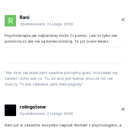
Rani
Opublikowano
3 Lutego 2009
Psychoterapia jak najbardziej może Ci pomóc. Leki to tylko tak
pomocniczo ale nie są koniecznością. To już oceni lekarz.
"Nie dziw się jeżeli jutro spadnie porządny grad, rozszaleje się
zamieć i licho wie co. To, że dziś jest ładnie, jeszcze nic nie
znaczy. To jest zaledwie jakiś ślad pogody."
rolingstone
Opublikowano
3 Lutego 2009
Rani już w zasadzie wszystko napisał. Kontakt z psychologiem, a