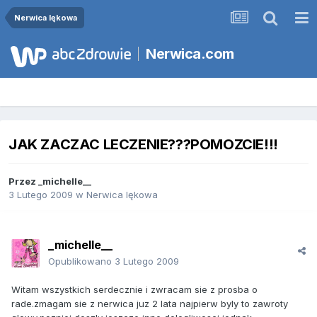
Nerwica lękowa
Nerwica.com
JAK ZACZAC LECZENIE???POMOZCIE!!!
Przez
_michelle__
3 Lutego 2009
w
Nerwica lękowa
_michelle__
Opublikowano
3 Lutego 2009
Witam wszystkich serdecznie i zwracam sie z prosba o
rade.zmagam sie z nerwica juz 2 lata najpierw byly to zawroty