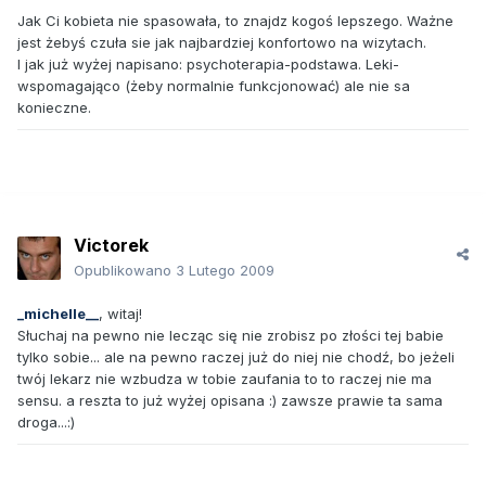
Jak Ci kobieta nie spasowała, to znajdz kogoś lepszego. Ważne
jest żebyś czuła sie jak najbardziej konfortowo na wizytach.
I jak już wyżej napisano: psychoterapia-podstawa. Leki-
wspomagająco (żeby normalnie funkcjonować) ale nie sa
konieczne.
Victorek
Opublikowano
3 Lutego 2009
_michelle__
, witaj!
Słuchaj na pewno nie lecząc się nie zrobisz po złości tej babie
tylko sobie... ale na pewno raczej już do niej nie chodź, bo jeżeli
twój lekarz nie wzbudza w tobie zaufania to to raczej nie ma
sensu. a reszta to już wyżej opisana :) zawsze prawie ta sama
droga...:)