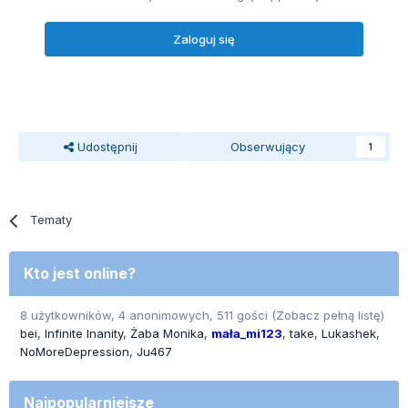
Zaloguj się
Udostępnij
Obserwujący
1
Tematy
Kto jest online?
8 użytkowników, 4 anonimowych, 511 gości
(Zobacz pełną listę)
bei
Infinite Inanity
Żaba Monika
mała_mi123
take
Lukashek
NoMoreDepression
Ju467
Najpopularniejsze