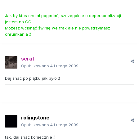
Jak by ktoś chciał pogadać, szczególnie o depersonalizacji
jestem na GG
Możesz wcisnąć świnię we frak ale nie powstrzymasz
chrumkania :)
scrat
Opublikowano
4 Lutego 2009
Daj znać po piątku jak było :)
rolingstone
Opublikowano
4 Lutego 2009
tak, daj znać koniecznie :)