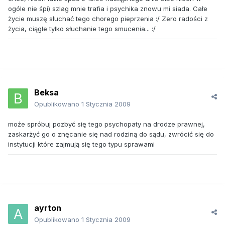
ogóle nie śpi) szlag mnie trafia i psychika znowu mi siada. Całe
życie muszę słuchać tego chorego pieprzenia :/ Zero radości z
życia, ciągle tylko słuchanie tego smucenia... :/
Beksa
Opublikowano
1 Stycznia 2009
może spróbuj pozbyć się tego psychopaty na drodze prawnej,
zaskarżyć go o znęcanie się nad rodziną do sądu, zwrócić się do
instytucji które zajmują się tego typu sprawami
ayrton
Opublikowano
1 Stycznia 2009