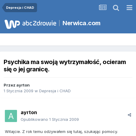
Depresja i CHAD
Nerwica.com
Psychika ma swoją wytrzymałość, ocieram
się o jej granicę.
Przez
ayrton
1 Stycznia 2009
w
Depresja i CHAD
ayrton
Opublikowano
1 Stycznia 2009
Witajcie. Z rok temu odzywałem się tutaj, szukając pomocy.