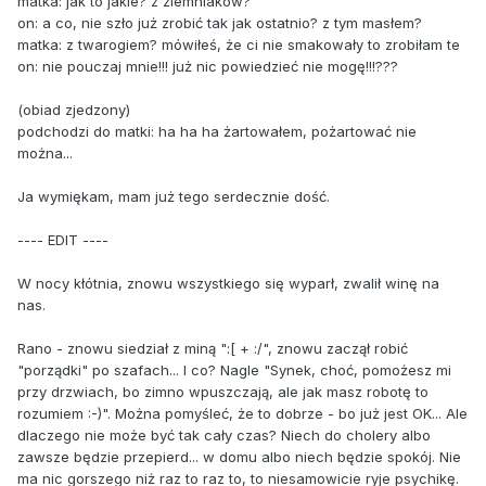
matka: jak to jakie? z ziemniaków?
on: a co, nie szło już zrobić tak jak ostatnio? z tym masłem?
matka: z twarogiem? mówiłeś, że ci nie smakowały to zrobiłam te
on: nie pouczaj mnie!!! już nic powiedzieć nie mogę!!!???
(obiad zjedzony)
podchodzi do matki: ha ha ha żartowałem, pożartować nie
można...
Ja wymiękam, mam już tego serdecznie dość.
---- EDIT ----
W nocy kłótnia, znowu wszystkiego się wyparł, zwalił winę na
nas.
Rano - znowu siedział z miną ":[ + :/", znowu zaczął robić
"porządki" po szafach... I co? Nagle "Synek, choć, pomożesz mi
przy drzwiach, bo zimno wpuszczają, ale jak masz robotę to
rozumiem :-)". Można pomyśleć, że to dobrze - bo już jest OK... Ale
dlaczego nie może być tak cały czas? Niech do cholery albo
zawsze będzie przepierd... w domu albo niech będzie spokój. Nie
ma nic gorszego niż raz to raz to, to niesamowicie ryje psychikę.