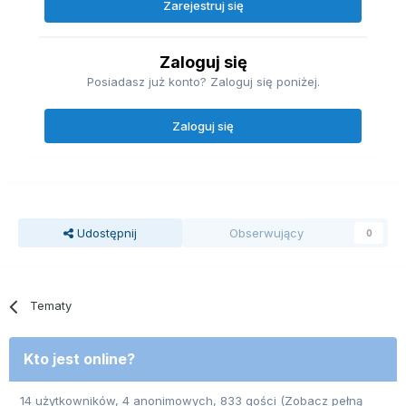
Zarejestruj się
Zaloguj się
Posiadasz już konto? Zaloguj się poniżej.
Zaloguj się
Udostępnij
Obserwujący
0
Tematy
Kto jest online?
14 użytkowników, 4 anonimowych, 833 gości
(Zobacz pełną