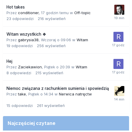
Hot takes
Przez
conditioner
,
17 godzin temu
w
Off-topic
23
odpowiedzi
216
wyświetleń
Witam wszystkich 🍀
Przez
gabrysia38
,
Wczoraj o 09:06
w
Witam
19
odpowiedzi
256
wyświetleń
Hej
Przez
Zaciekawion
,
Piątek o 20:39
w
Witam
8
odpowiedzi
215
wyświetleń
Niemoc związana z rachunkiem sumienia i spowiedzią
Przez
take
,
Piątek o 14:34
w
Nerwica natręctw
15
odpowiedzi
261
wyświetleń
Najczęściej czytane