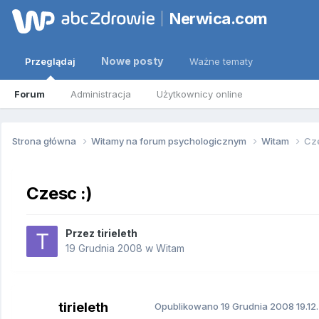
Nerwica.com
Nowe posty
Przeglądaj
Ważne tematy
Forum
Administracja
Użytkownicy online
Strona główna
Witamy na forum psychologicznym
Witam
Cze
Czesc :)
Przez
tirieleth
19 Grudnia 2008
w
Witam
tirieleth
Opublikowano
19 Grudnia 2008
19.12