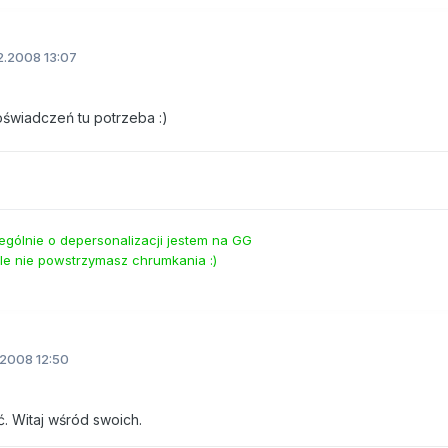
2.2008 13:07
oświadczeń tu potrzeba :)
ególnie o depersonalizacji jestem na GG
le nie powstrzymasz chrumkania :)
.2008 12:50
ć. Witaj wśród swoich.