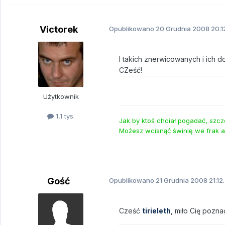
Victorek
Opublikowano
20 Grudnia 2008
20.1
I takich znerwicowanych i ich d
CZeść!
Użytkownik
1,1 tys.
Jak by ktoś chciał pogadać, szcz
Możesz wcisnąć świnię we frak a
Gość
Opublikowano
21 Grudnia 2008
21.12
Cześć
tirieleth
, miło Cię pozna