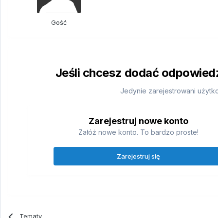
Gość
Jeśli chcesz dodać odpowiedź,
Jedynie zarejestrowani użytk
Zarejestruj nowe konto
Załóż nowe konto. To bardzo proste!
Zarejestruj się
Tematy