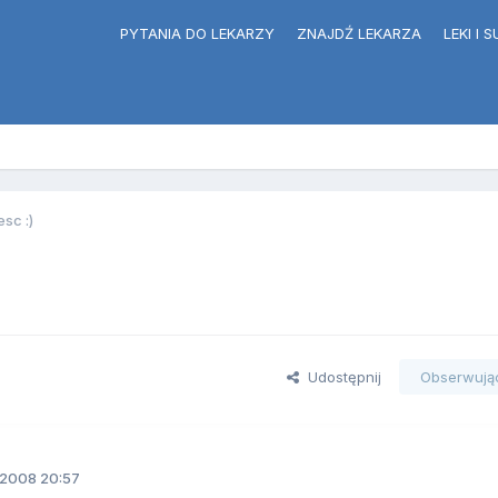
PYTANIA DO LEKARZY
ZNAJDŹ LEKARZA
LEKI I
sc :)
Udostępnij
Obserwują
.2008 20:57