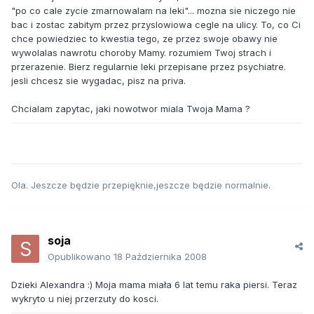
"po co cale zycie zmarnowalam na leki"... mozna sie niczego nie
bac i zostac zabitym przez przyslowiowa cegle na ulicy. To, co Ci
chce powiedziec to kwestia tego, ze przez swoje obawy nie
wywolalas nawrotu choroby Mamy. rozumiem Twoj strach i
przerazenie. Bierz regularnie leki przepisane przez psychiatre.
jesli chcesz sie wygadac, pisz na priva.
Chcialam zapytac, jaki nowotwor miala Twoja Mama ?
Ola. Jeszcze będzie przepięknie,jeszcze będzie normalnie.
soja
Opublikowano
18 Października 2008
Dzieki Alexandra :) Moja mama miała 6 lat temu raka piersi. Teraz
wykryto u niej przerzuty do kosci.