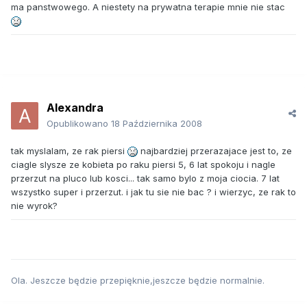
ma panstwowego. A niestety na prywatna terapie mnie nie stac
Alexandra
Opublikowano
18 Października 2008
tak myslalam, ze rak piersi
najbardziej przerazajace jest to, ze
ciagle slysze ze kobieta po raku piersi 5, 6 lat spokoju i nagle
przerzut na pluco lub kosci... tak samo bylo z moja ciocia. 7 lat
wszystko super i przerzut. i jak tu sie nie bac ? i wierzyc, ze rak to
nie wyrok?
Ola. Jeszcze będzie przepięknie,jeszcze będzie normalnie.