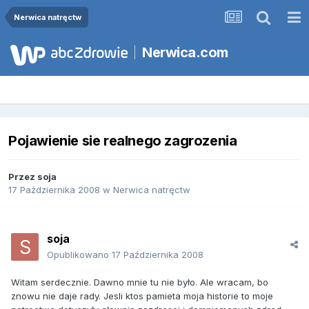
Nerwica natręctw
Nerwica.com
Pojawienie sie realnego zagrozenia
Przez
soja
17 Października 2008
w
Nerwica natręctw
soja
Opublikowano
17 Października 2008
Witam serdecznie. Dawno mnie tu nie było. Ale wracam, bo
znowu nie daje rady. Jesli ktos pamieta moja historie to moje