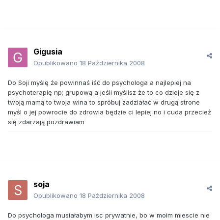
Gigusia
Opublikowano
18 Października 2008
Do Soji myślę że powinnaś iść do psychologa a najlepiej na
psychoterapię np; grupową a jeśli myślisz że to co dzieje się z
twoją mamą to twoja wina to spróbuj zadziałać w drugą strone
myśl o jej powrocie do zdrowia będzie ci lepiej no i cuda przecież
się zdarzają pozdrawiam
soja
Opublikowano
18 Października 2008
Do psychologa musiałabym isc prywatnie, bo w moim miescie nie