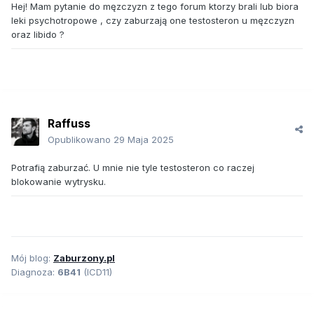
Hej! Mam pytanie do męzczyzn z tego forum ktorzy brali lub biora
leki psychotropowe , czy zaburzają one testosteron u męzczyzn
oraz libido ?
Raffuss
Opublikowano
29 Maja 2025
Potrafią zaburzać. U mnie nie tyle testosteron co raczej
blokowanie wytrysku.
Mój blog:
Zaburzony.pl
Diagnoza:
6B41
(ICD11)