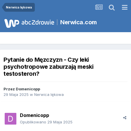
Nerwica lękowa
Nerwica.com
Pytanie do Męzczyzn - Czy leki
psychotropowe zaburzają meski
testosteron?
Przez
Domenicopp
29 Maja 2025
w
Nerwica lękowa
Domenicopp
Opublikowano
29 Maja 2025