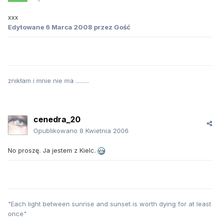
xxx
Edytowane
6 Marca 2008
przez Gość
znikłam i mnie nie ma .........
cenedra_20
Opublikowano
8 Kwietnia 2006
No proszę. Ja jestem z Kielc.
"Each light between sunrise and sunset is worth dying for at least
once"