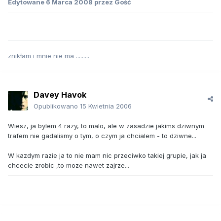
Edytowane
6 Marca 2008
przez Gość
znikłam i mnie nie ma .........
Davey Havok
Opublikowano
15 Kwietnia 2006
Wiesz, ja bylem 4 razy, to malo, ale w zasadzie jakims dziwnym
trafem nie gadalismy o tym, o czym ja chcialem - to dziwne...
W kazdym razie ja to nie mam nic przeciwko takiej grupie, jak ja
chcecie zrobic ,to moze nawet zajrze...