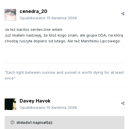
cenedra_20
Opublikowano
15 Kwietnia 2006
Ja też bardzo serdecznie witam
Już miałam nadzieję, że ktoś kogo znam, ale grupa DDA, na którą
chodzę ruszyła dopiero od lutego. Ale też Manifestu Lipcowego.
"Each light between sunrise and sunset is worth dying for at least
once"
Davey Havok
Opublikowano
15 Kwietnia 2006
didado1 napisał(a):