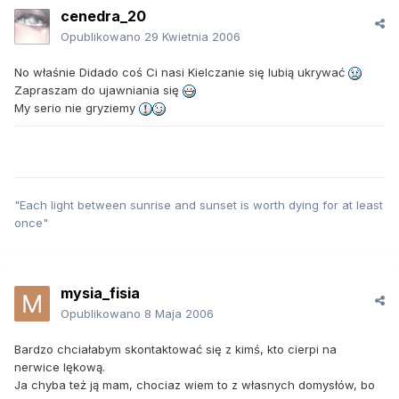
cenedra_20
Opublikowano
29 Kwietnia 2006
No właśnie Didado coś Ci nasi Kielczanie się lubią ukrywać
Zapraszam do ujawniania się
My serio nie gryziemy
"Each light between sunrise and sunset is worth dying for at least
once"
mysia_fisia
Opublikowano
8 Maja 2006
Bardzo chciałabym skontaktować się z kimś, kto cierpi na
nerwice lękową.
Ja chyba też ją mam, chociaz wiem to z własnych domysłów, bo