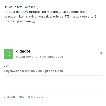
Hello! Ja też - okolice :)
Terapia dla DDA (grupa)- na Manifestu Lipcowego (od
pazdziernika) i na Grunwaldzkiej (chyba 47) - grupa otwarta :)
Troche zjezdzilem
didado1
Opublikowano
15 Kwietnia 2006
xxx
Edytowane
6 Marca 2008
przez Gość
znikłam i mnie nie ma .........