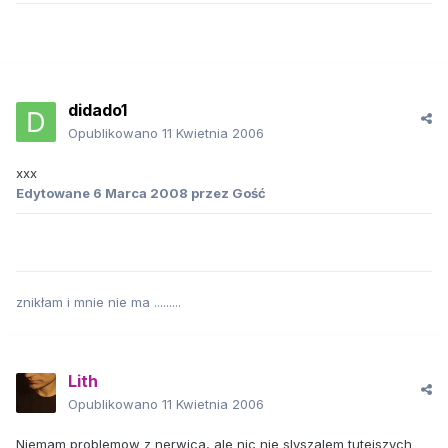
didado1
Opublikowano
11 Kwietnia 2006
xxx
Edytowane
6 Marca 2008
przez Gość
znikłam i mnie nie ma .........
Lith
Opublikowano
11 Kwietnia 2006
Niemam problemow z nerwica, ale nic nie slyszalem tutejszych