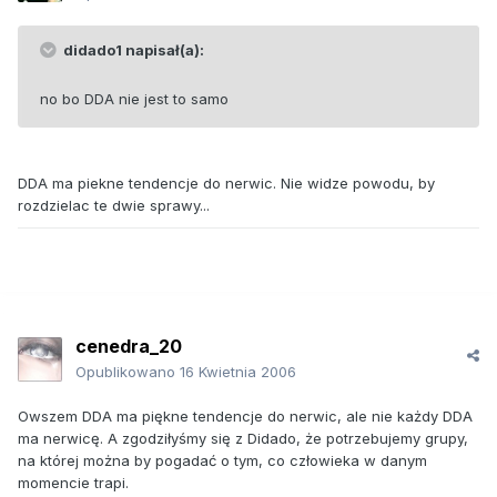
didado1 napisał(a):
no bo DDA nie jest to samo
DDA ma piekne tendencje do nerwic. Nie widze powodu, by
rozdzielac te dwie sprawy...
cenedra_20
Opublikowano
16 Kwietnia 2006
Owszem DDA ma piękne tendencje do nerwic, ale nie każdy DDA
ma nerwicę. A zgodziłyśmy się z Didado, że potrzebujemy grupy,
na której można by pogadać o tym, co człowieka w danym
momencie trapi.