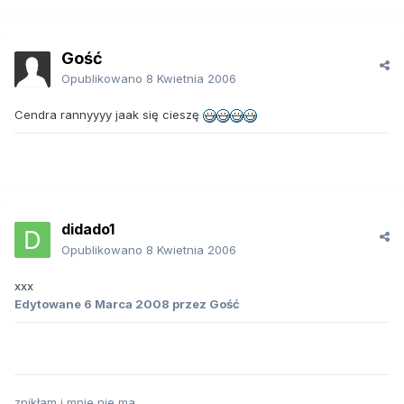
Gość
Opublikowano
8 Kwietnia 2006
Cendra rannyyyy jaak się cieszę
didado1
Opublikowano
8 Kwietnia 2006
xxx
Edytowane
6 Marca 2008
przez Gość
znikłam i mnie nie ma .........