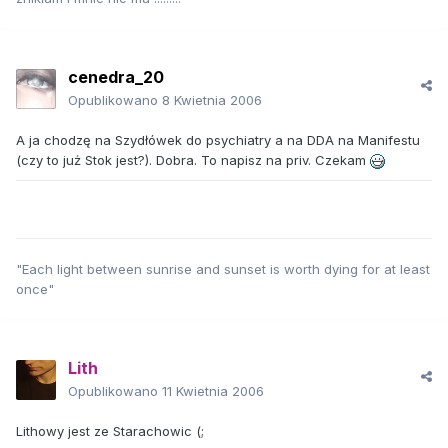
cenedra_20
Opublikowano
8 Kwietnia 2006
A ja chodzę na Szydłówek do psychiatry a na DDA na Manifestu
(czy to już Stok jest?). Dobra. To napisz na priv. Czekam
"Each light between sunrise and sunset is worth dying for at least
once"
Lith
Opublikowano
11 Kwietnia 2006
Lithowy jest ze Starachowic (;