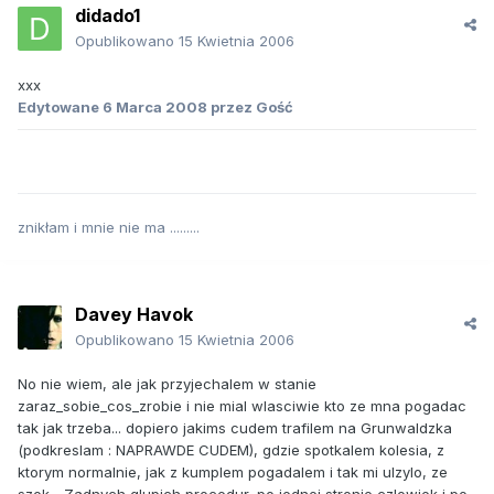
didado1
Opublikowano
15 Kwietnia 2006
xxx
Edytowane
6 Marca 2008
przez Gość
znikłam i mnie nie ma .........
Davey Havok
Opublikowano
15 Kwietnia 2006
No nie wiem, ale jak przyjechalem w stanie
zaraz_sobie_cos_zrobie i nie mial wlasciwie kto ze mna pogadac
tak jak trzeba... dopiero jakims cudem trafilem na Grunwaldzka
(podkreslam : NAPRAWDE CUDEM), gdzie spotkalem kolesia, z
ktorym normalnie, jak z kumplem pogadalem i tak mi ulzylo, ze