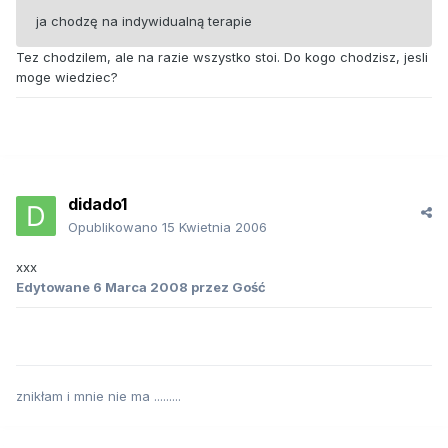
ja chodzę na indywidualną terapie
Tez chodzilem, ale na razie wszystko stoi. Do kogo chodzisz, jesli
moge wiedziec?
didado1
Opublikowano
15 Kwietnia 2006
xxx
Edytowane
6 Marca 2008
przez Gość
znikłam i mnie nie ma .........