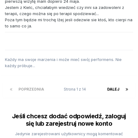
pierwszą wizytę mam dopiero 24 maja.
Jestem z Kielc, chciałabym wiedzieć czy inni sa zadowoleni z
terapii, czego można się po terapii spodziewać...
Poza tym będzie mi trochę lżej jesli odezwie sie ktoś, kto cierpi na
to samo co ja.
Każdy ma swoje marzenia i może mieć swój performens. Nie
każdy próbuje...
POPRZEDNIA
Strona 1 z 14
DALEJ
Jeśli chcesz dodać odpowiedź, zaloguj
się lub zarejestruj nowe konto
Jedynie zarejestrowani użytkownicy mogą komentować