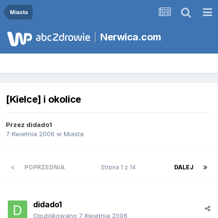
Miasta
Nerwica.com
[Kielce] i okolice
Przez
didado1
7 Kwietnia 2006
w
Miasta
POPRZEDNIA
Strona 1 z 14
DALEJ
didado1
Opublikowano
7 Kwietnia 2006