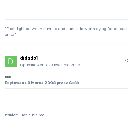
"Each light between sunrise and sunset is worth dying for at least
once"
didado1
Opublikowano
29 Kwietnia 2006
xxx
Edytowane
6 Marca 2008
przez Gość
znikłam i mnie nie ma .........