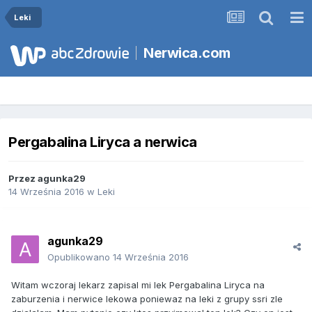
Leki
Nerwica.com
Pergabalina Liryca a nerwica
Przez
agunka29
14 Września 2016
w
Leki
agunka29
Opublikowano
14 Września 2016
Witam wczoraj lekarz zapisal mi lek Pergabalina Liryca na
zaburzenia i nerwice lekowa poniewaz na leki z grupy ssri zle