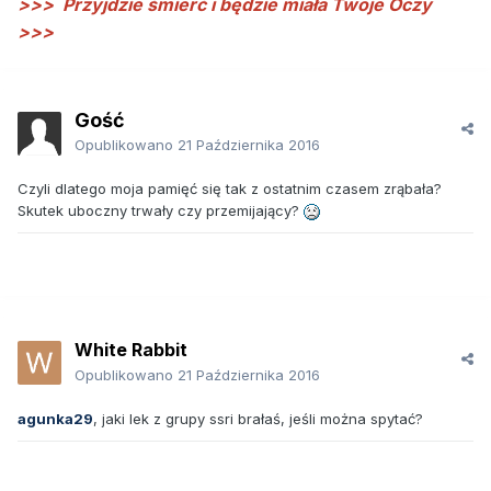
>>>
Przyjdzie śmierć i będzie miała Twoje Oczy
>>>
Gość
Opublikowano
21 Października 2016
Czyli dlatego moja pamięć się tak z ostatnim czasem zrąbała?
Skutek uboczny trwały czy przemijający?
White Rabbit
Opublikowano
21 Października 2016
agunka29
, jaki lek z grupy ssri brałaś, jeśli można spytać?