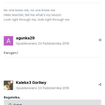
No one knew me, no one knew me
Hello teacher, tell me what's my lesson
Look right through me, look right through me
agunka29
Opublikowano
23 Października 2016
Parogen:/
Kalebx3 Gorliwy
Opublikowano
23 Października 2016
Bagatelka
,
Cytat