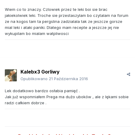
Wiem co to znaczy. Czlowiek przez te leki boi sie brac
jakiekolwiek leki. Troche sie przestaszylam bo czytalam na forum
ze na kogos tam ta pergslina zadzialala tak ze jeszcze gorsze
mial leki i ataki paniki. Dlatego mam recepte a jeszcze jej nie
wykupilam bo mialam watpliwosci
Kalebx3 Gorliwy
Opublikowano
21 Października 2016
Lek dodatkowo bardzo osłabia pamięć .
Jak już wspomniałem Prega ma dużo uboków , ale z lękami sobie
radzi całkiem dobrze .